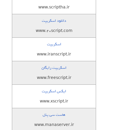
www.scriptha.ir
دانلود اسکریپت
www.20script.com
اسکریپت
www.iranscript.ir
اسکریپت رایگان
www.freescript.ir
ایکس اسکریپت
www.xscript.ir
هاست سی پنل
www.manaserver.ir