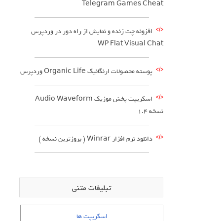
Telegram Games Cheat
افزونه چت زنده و نمایش از راه دور در وردپرس
WP Flat Visual Chat
پوسته محصولات ارنگانیک Organic Life وردپرس
اسکریپت پخش موزیک Audio Waveform
نسخه 1.4
دانلود نرم افزار Winrar ( بروزترین نسخه )
تبلیغات متنی
اسکریپت ها