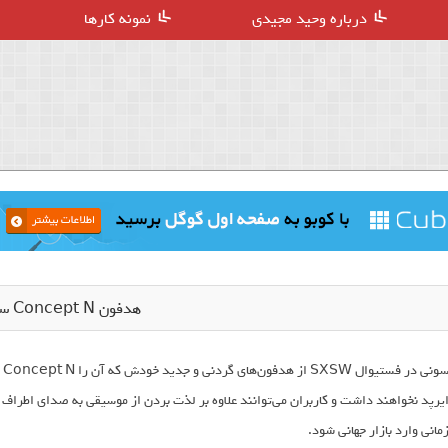
درباره وحید مجیدی
نمونه کارها
هدفون Concept N سونی
سو
یرپد نخواهند داشت و کاربران می‌توانند علاوه بر لذت بردن از موسیقی به صدای اط
مانی وارد بازار جهانی شود.