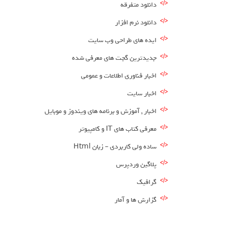
دانلود متفرقه
دانلود نرم افزار
ایده های طراحی وب سایت
جدیدترین گجت های معرفی شده
اخبار فناوری اطلاعات و عمومی
اخبار سایت
اخبار , آموزش و برنامه های ویندوز و موبایل
معرفی کتاب های IT و کامپیوتر
ساده ولی کاربردی – زبان Html
پلاگین وردپرس
گرافیک
گزارش ها و آمار