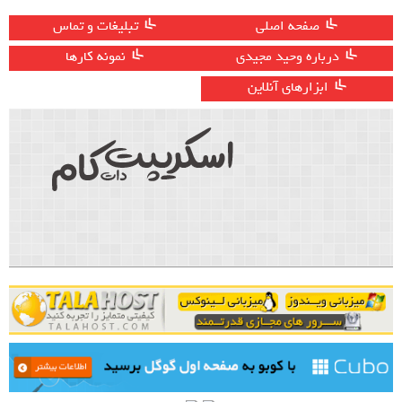
صفحه اصلی
تبلیغات و تماس
درباره وحید مجیدی
نمونه کارها
ابزارهای آنلاین