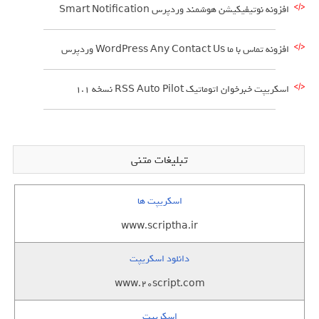
افزونه نوتیفیکیشن هوشمند وردپرس Smart Notification
افزونه تماس با ما WordPress Any Contact Us وردپرس
اسکریپت خبرخوان اتوماتیک RSS Auto Pilot نسخه 1.1
تبلیغات متنی
اسکریپت ها
www.scriptha.ir
دانلود اسکریپت
www.20script.com
اسکریپت