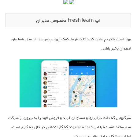
اپ FreshTeam مخصوص مديران
بهتر است بتدریج عادت کنید تا کارفرما بکمک اپهای پیام‌رسان از محل شما بطور
لحظه‌ای باخبر باشد.
شرکتهایی که دائما بازاریابها و مسئولان خرید و فروش خود را به بیرون از شرکت
میفرستند همیشه با این دغدغه مواجهند که کارمندشان در حال چه کاری است.
اما این مشکل براحتی قابل حل است.