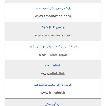
پایگاه رسمی دکتر سعید محمد
www.smohamad.com
ترخیص کالا از گمرک
www.fnxcustoms.com
خرید سی پی کالاف دیوتی موبایل ارزان
www.mojoshop.ir
neuralink
www.nlink.link
هزینه طراحی سایت فروشگاهی
www.irandnn.ir
دزدگیر اماکن