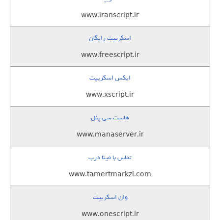
www.iranscript.ir
اسکریپت رایگان
www.freescript.ir
ایکس اسکریپت
www.xscript.ir
هاست سی پنل
www.manaserver.ir
تماس با مینا درب
www.tamertmarkzi.com
وان اسکریپت
www.onescript.ir