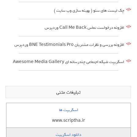
چک لیست های سئو ( بهینه سازی وب سایت )
افزونه درخواست تماس Call Me Back وردپرس
افزونه بررسی و نظرات مشتریان BNE Testimonials Pro وردپرس
اسکریپت شبکه اجتماعی چندرسانه ای Awesome Media Gallery
تبلیغات متنی
اسکریپت ها
www.scriptha.ir
دانلود اسکریپت