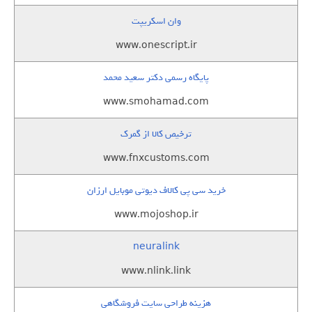
وان اسکریپت
www.onescript.ir
پایگاه رسمی دکتر سعید محمد
www.smohamad.com
ترخیص کالا از گمرک
www.fnxcustoms.com
خرید سی پی کالاف دیوتی موبایل ارزان
www.mojoshop.ir
neuralink
www.nlink.link
هزینه طراحی سایت فروشگاهی