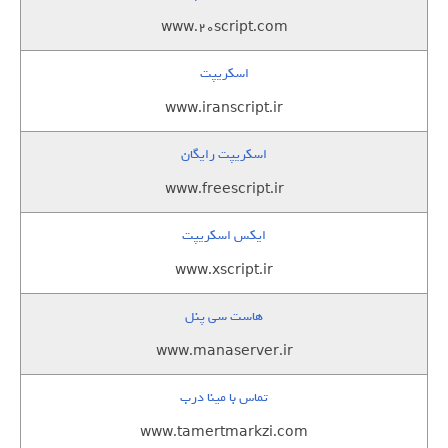
www.20script.com
اسکریپت
www.iranscript.ir
اسکریپت رایگان
www.freescript.ir
ایکس اسکریپت
www.xscript.ir
هاست سی پنل
www.manaserver.ir
تماس با مینا درب
www.tamertmarkzi.com