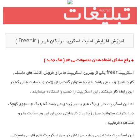
آموزش افزایش امنیت اسکریپت رایگان فریر ( Freer.ir )
+ رفع مشکل اضافه شدن محصولات بی نام ( هک جدید )
اسکریپت freer یکی از بهترین اسکریپت ها برای فروش اکانت های مختلف ,
کارت شارژ و … می باشد .تقریبا میتوان گفت بالای %70 وب سایت هایی که در
این رابطه کار میکنند , این اسکریپت را نصب و استفاده مینمایند .
اما این اسکریپت دارای باگ های بسیار زیادی می باشد که با یک جستجوی کوچک
در اینترنت میتوانید سیل زیادی از نارضایتی مدیران این وب سایت ها رو
مشاهده فرمایید .
این اسکریپت به دلیل بی رقیب بودنش در بین اسکریپت های فارسی همچنان