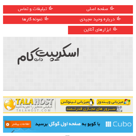
صفحه اصلی
تبلیغات و تماس
درباره وحید مجیدی
نمونه کارها
ابزارهای آنلاین