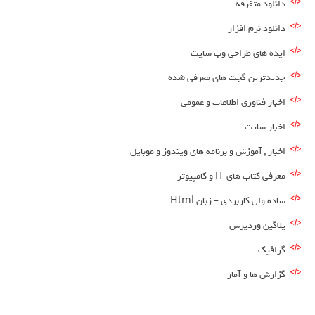
دانلود متفرقه
دانلود نرم افزار
ایده های طراحی وب سایت
جدیدترین گجت های معرفی شده
اخبار فناوری اطلاعات و عمومی
اخبار سایت
اخبار , آموزش و برنامه های ویندوز و موبایل
معرفی کتاب های IT و کامپیوتر
ساده ولی کاربردی – زبان Html
پلاگین وردپرس
گرافیک
گزارش ها و آمار