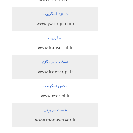
www.scriptha.ir
دانلود اسکریپت
www.20script.com
اسکریپت
www.iranscript.ir
اسکریپت رایگان
www.freescript.ir
ایکس اسکریپت
www.xscript.ir
هاست سی پنل
www.manaserver.ir