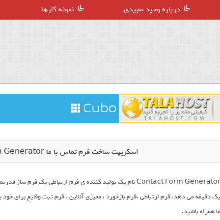
درباره وحید مجیدی
نمونه کارها
اسکریپت ساخت فرم تماس با ما Contact Form Generator نسخه 2.5
Contact Form Generator نام یک تولید کننده ی فرم ارتباطی یک فر
ک دقیقه می دهد. فرم ارتباطی ،فرم بازخورد ، ممیزی آنلاین . فرم ثبت وقایع برای خود بس
ا همراه باشید.