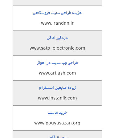
هزینه طراحی سایت فروشگاهی
www.irandnn.ir
دزدگیر اماکن
www.sato-electronic.com
طراحی وب سایت در اهواز
www.artiash.com
زيادة متابعين انستقرام
www.instanik.com
خرید هاست
www.pouyasazan.org
رپورتاژ آگهی