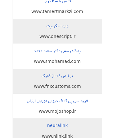
تماس با مینا درب
www.tamertmarkzi.com
وان اسکریپت
www.onescript.ir
پایگاه رسمی دکتر سعید محمد
www.smohamad.com
ترخیص کالا از گمرک
www.fnxcustoms.com
خرید سی پی کالاف دیوتی موبایل ارزان
www.mojoshop.ir
neuralink
www.nlink.link