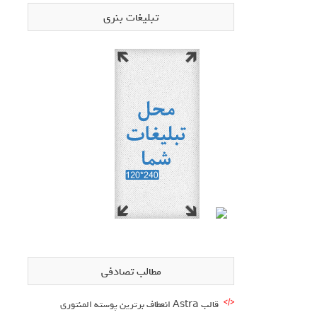
تبلیغات بنری
مطالب تصادفی
قالب Astra انعطاف برترین پوسته المنتوری