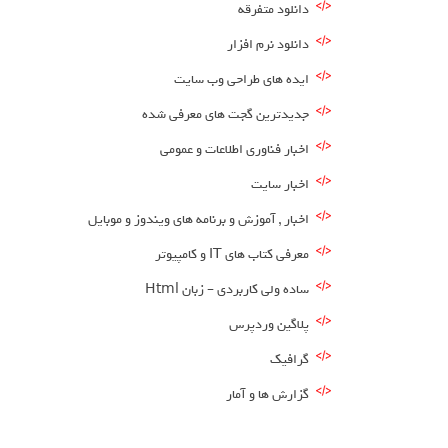
دانلود متفرقه
دانلود نرم افزار
ایده های طراحی وب سایت
جدیدترین گجت های معرفی شده
اخبار فناوری اطلاعات و عمومی
اخبار سایت
اخبار , آموزش و برنامه های ویندوز و موبایل
معرفی کتاب های IT و کامپیوتر
ساده ولی کاربردی – زبان Html
پلاگین وردپرس
گرافیک
گزارش ها و آمار