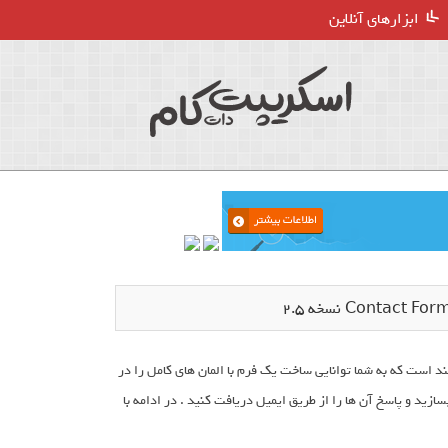
ابزارهای آنلاین
م ساز قدرتمند است که به شما توانایی ساخت یک فرم با المان های کامل را در
ازید و پاسخ آن ها را از طریق ایمیل دریافت کنید . در ادامه با