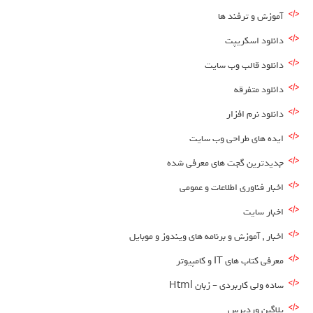
آموزش و ترفند ها
دانلود اسکریپت
دانلود قالب وب سایت
دانلود متفرقه
دانلود نرم افزار
ایده های طراحی وب سایت
جدیدترین گجت های معرفی شده
اخبار فناوری اطلاعات و عمومی
اخبار سایت
اخبار , آموزش و برنامه های ویندوز و موبایل
معرفی کتاب های IT و کامپیوتر
ساده ولی کاربردی – زبان Html
پلاگین وردپرس