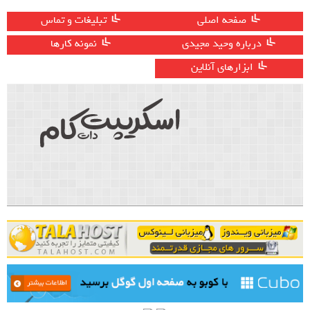
صفحه اصلی
تبلیغات و تماس
درباره وحید مجیدی
نمونه کارها
ابزارهای آنلاین