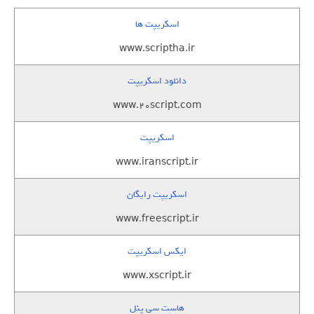
اسکریپت ها
www.scriptha.ir
دانلود اسکریپت
www.20script.com
اسکریپت
www.iranscript.ir
اسکریپت رایگان
www.freescript.ir
ایکس اسکریپت
www.xscript.ir
هاست سی پنل