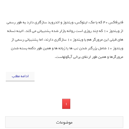
فایرفاکس 40 که با مک، لینوکس، ویندوز و اندروید سازگاری دارد به طور رسمی
از ویندوز 10 که چند روزی است روانه بازار شده پشتیبانی می کند. البته نسخه
های قبلی این مرورگر هم با ویندوز 10 سازگاری دارند، اما پشتیبانی رسمی از
ویندوز 10 شامل بزرگتر شدن تب ها یا زبانه ها و همین طور دکمه بسته شدن
مرورگرها و همین طور ارتقای برخی آیکونهاست.
ادامه مطلب
1
موضوعات