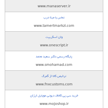
www.manaserver.ir
تماس با مینا درب
www.tamertmarkzi.com
وان اسکریپت
www.onescript.ir
پایگاه رسمی دکتر سعید محمد
www.smohamad.com
ترخیص کالا از گمرک
www.fnxcustoms.com
خرید سی پی کالاف دیوتی موبایل ارزان
www.mojoshop.ir