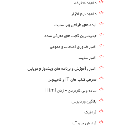
دانلود متفرقه
ا
دانلود نرم افزار
د
ایده های طراحی وب سایت
جدیدترین گجت های معرفی شده
اخبار فناوری اطلاعات و عمومی
اخبار سایت
اخبار , آموزش و برنامه های ویندوز و موبایل
معرفی کتاب های IT و کامپیوتر
ساده ولی کاربردی – زبان Html
پلاگین وردپرس
گرافیک
گزارش ها و آمار