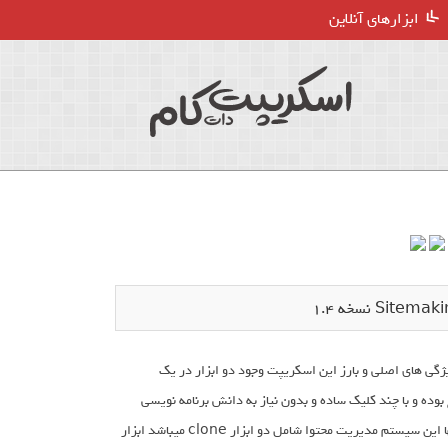
ابزارهای آنلاین
 یکی از ویژگی های اصلی و بارز این اسکریپت وجود دو ابزار در یک
ده و با چند کلیک ساده و بدون نیاز به دانش برنامه نویسی
میتوانید هر قالب HTML را با هر عنوان و موضوعی بسیازید و استفاده کنید. در کنار اینها این سیستم مدیریت محتوا شامل دو ابزار clone میباشد ابزار