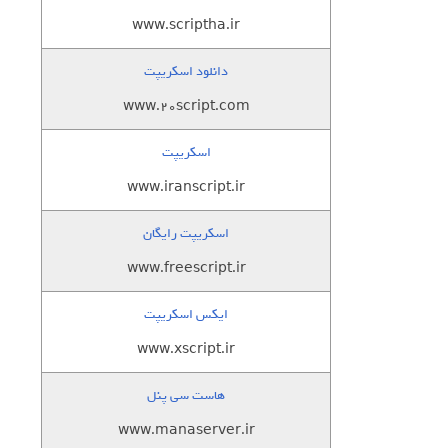
www.scriptha.ir
دانلود اسکریپت
www.20script.com
اسکریپت
www.iranscript.ir
اسکریپت رایگان
www.freescript.ir
ایکس اسکریپت
www.xscript.ir
هاست سی پنل
www.manaserver.ir