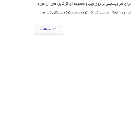
ر و CSS , JS ) سایت HTML کار شده و دومی هم برای هر وبسایتی بر روی وبی و مجموعه ای از فایل های آن مورد
ن روی لوکال هاست نیز کار کرده و هیچگونه مشکلی نخواهد
ادامه مطلب