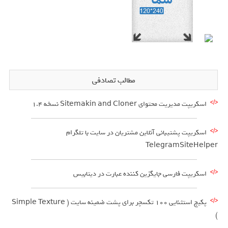
مطالب تصادفی
اسکریپت مدیریت محتوای Sitemakin and Cloner نسخه 1.4
اسکریپت پشتیبانی آنلاین مشتریان در سایت با تلگرام
TelegramSiteHelper
اسکریپت فارسی جایگزین کننده عبارت در دیتابیس
پکیج استثنایی 100 تکسچر برای پشت ضمینه سایت ( Simple Texture
)