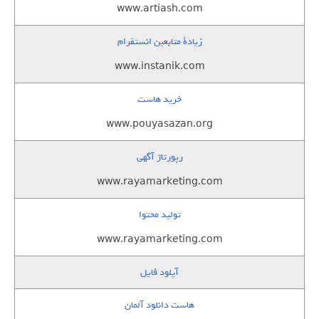
www.artiash.com
زيادة متابعين انستقرام
www.instanik.com
خرید هاست
www.pouyasazan.org
رپورتاژ آگهی
www.rayamarketing.com
تولید محتوا
www.rayamarketing.com
آپلود فایل
هاست دانلود آلمان