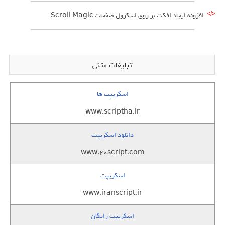
افزونه ایجاد افکت بر روی اسکرول صفحات Scroll Magic
تبلیغات متنی
اسکریپت ها
www.scriptha.ir
دانلود اسکریپت
www.20script.com
اسکریپت
www.iranscript.ir
اسکریپت رایگان