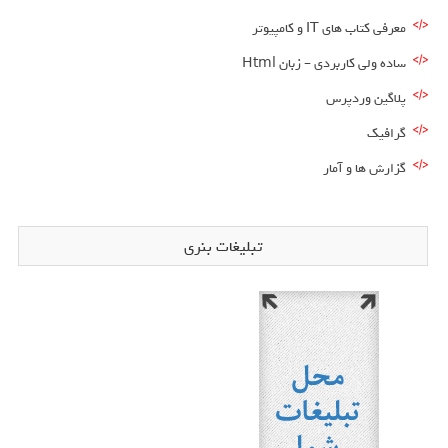
معرفی کتاب های IT و کامپیوتر
ساده ولی کاربردی – زبان Html
پلاگین وردپرس
گرافیک
گزارش ها و آمار
تبلیغات بنری