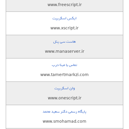
www.freescript.ir
ایکس اسکریپت
www.xscript.ir
هاست سی پنل
www.manaserver.ir
تماس با مینا درب
www.tamertmarkzi.com
وان اسکریپت
www.onescript.ir
پایگاه رسمی دکتر سعید محمد
www.smohamad.com