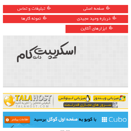
صفحه اصلی
تبلیغات و تماس
درباره وحید مجیدی
نمونه کارها
ابزارهای آنلاین