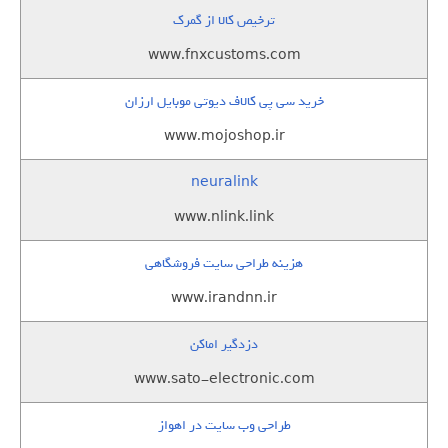
ترخیص کالا از گمرک
www.fnxcustoms.com
خرید سی پی کالاف دیوتی موبایل ارزان
www.mojoshop.ir
neuralink
www.nlink.link
هزینه طراحی سایت فروشگاهی
www.irandnn.ir
دزدگیر اماکن
www.sato-electronic.com
طراحی وب سایت در اهواز