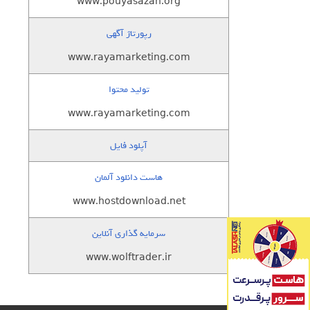
www.pouyasazan.org
رپورتاژ آگهی
www.rayamarketing.com
تولید محتوا
www.rayamarketing.com
آپلود فایل
هاست دانلود آلمان
www.hostdownload.net
سرمایه گذاری آنلاین
www.wolftrader.ir