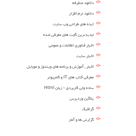
دانلود متفرقه
دانلود نرم افزار
ایده های طراحی وب سایت
جدیدترین گجت های معرفی شده
اخبار فناوری اطلاعات و عمومی
اخبار سایت
اخبار , آموزش و برنامه های ویندوز و موبایل
معرفی کتاب های IT و کامپیوتر
ساده ولی کاربردی – زبان Html
پلاگین وردپرس
گرافیک
گزارش ها و آمار