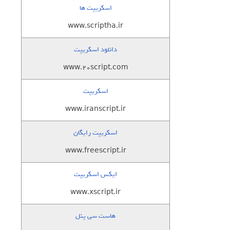
اسکریپت ها
www.scriptha.ir
دانلود اسکریپت
www.20script.com
اسکریپت
www.iranscript.ir
اسکریپت رایگان
www.freescript.ir
ایکس اسکریپت
www.xscript.ir
هاست سی پنل