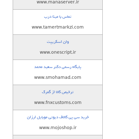
www.manaserver.ir
تماس با مینا درب
www.tamertmarkzi.com
وان اسکریپت
www.onescript.ir
پایگاه رسمی دکتر سعید محمد
www.smohamad.com
ترخیص کالا از گمرک
www.fnxcustoms.com
خرید سی پی کالاف دیوتی موبایل ارزان
www.mojoshop.ir