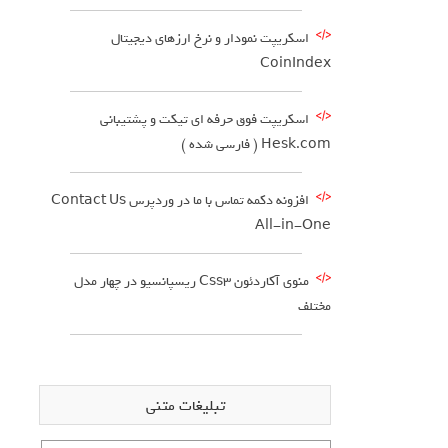
اسکریپت نمودار و نرخ ارزهای دیجیتال
CoinIndex
اسکریپت فوق حرفه ای تیکت و پشتیبانی
Hesk.com ( فارسی شده )
افزونه دکمه تماس با ما در وردپرس Contact Us
All-in-One
منوی آکاردئون Css3 ریسپانسیو در چهار مدل
مختلف
تبلیغات متنی