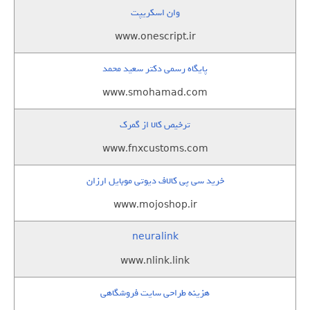
وان اسکریپت
www.onescript.ir
پایگاه رسمی دکتر سعید محمد
www.smohamad.com
ترخیص کالا از گمرک
www.fnxcustoms.com
خرید سی پی کالاف دیوتی موبایل ارزان
www.mojoshop.ir
neuralink
www.nlink.link
هزینه طراحی سایت فروشگاهی