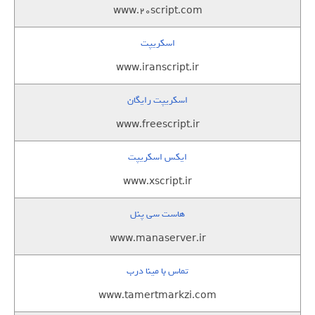
www.20script.com
اسکریپت
www.iranscript.ir
اسکریپت رایگان
www.freescript.ir
ایکس اسکریپت
www.xscript.ir
هاست سی پنل
www.manaserver.ir
تماس با مینا درب
www.tamertmarkzi.com