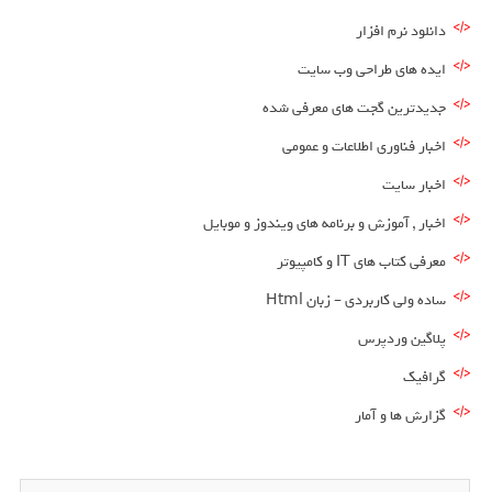
دانلود نرم افزار
ایده های طراحی وب سایت
جدیدترین گجت های معرفی شده
اخبار فناوری اطلاعات و عمومی
اخبار سایت
اخبار , آموزش و برنامه های ویندوز و موبایل
معرفی کتاب های IT و کامپیوتر
ساده ولی کاربردی – زبان Html
پلاگین وردپرس
گرافیک
گزارش ها و آمار