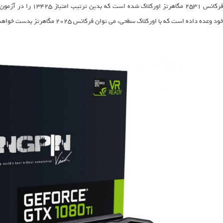
ود وعده داده است که با اورکلاک سطحی، می توان فرکانس 2025 مگاهرتز بدست خواهد آمد.