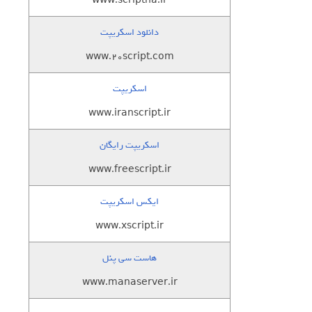
www.scriptha.ir
دانلود اسکریپت
www.20script.com
اسکریپت
www.iranscript.ir
اسکریپت رایگان
www.freescript.ir
ایکس اسکریپت
www.xscript.ir
هاست سی پنل
www.manaserver.ir