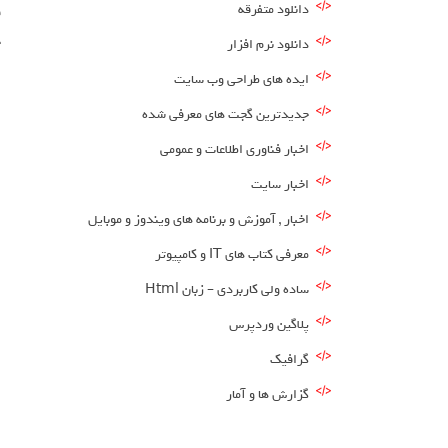
دانلود متفرقه
خ
دانلود نرم افزار
ایده های طراحی وب سایت
جدیدترین گجت های معرفی شده
اخبار فناوری اطلاعات و عمومی
اخبار سایت
اخبار , آموزش و برنامه های ویندوز و موبایل
معرفی کتاب های IT و کامپیوتر
ساده ولی کاربردی – زبان Html
پلاگین وردپرس
گرافیک
گزارش ها و آمار