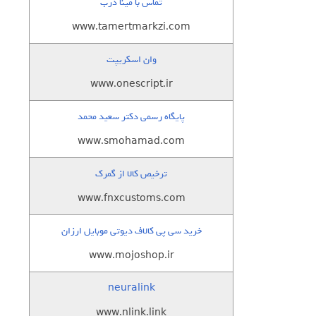
تماس با مینا درب
www.tamertmarkzi.com
وان اسکریپت
www.onescript.ir
پایگاه رسمی دکتر سعید محمد
www.smohamad.com
ترخیص کالا از گمرک
www.fnxcustoms.com
خرید سی پی کالاف دیوتی موبایل ارزان
www.mojoshop.ir
neuralink
www.nlink.link