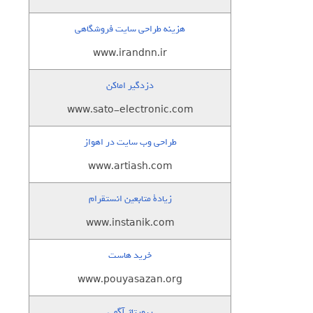
هزینه طراحی سایت فروشگاهی
www.irandnn.ir
دزدگیر اماکن
www.sato-electronic.com
طراحی وب سایت در اهواز
www.artiash.com
زيادة متابعين انستقرام
www.instanik.com
خرید هاست
www.pouyasazan.org
رپورتاژ آگهی