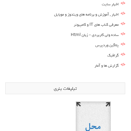
اخبار سایت
اخبار , آموزش و برنامه های ویندوز و موبایل
معرفی کتاب های IT و کامپیوتر
ساده ولی کاربردی – زبان Html
پلاگین وردپرس
گرافیک
گزارش ها و آمار
تبلیغات بنری