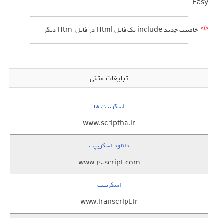
Easy
خاصیت جدید include یک فایل Html در فایل Html دیگر
تبلیغات متنی
اسکریپت ها
www.scriptha.ir
دانلود اسکریپت
www.20script.com
اسکریپت
www.iranscript.ir