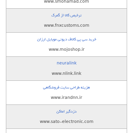
www.smohamad.com
ترخیص کالا از گمرک
www.fnxcustoms.com
خرید سی پی کالاف دیوتی موبایل ارزان
www.mojoshop.ir
neuralink
www.nlink.link
هزینه طراحی سایت فروشگاهی
www.irandnn.ir
دزدگیر اماکن
www.sato-electronic.com