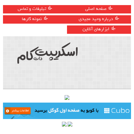
صفحه اصلی
تبلیغات و تماس
درباره وحید مجیدی
نمونه کارها
ابزارهای آنلاین