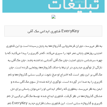
EveryKey فناوری ابداعی مک آفی
به نظر می‌رسد، دوران فرمانروایی گذرواژه‌ها به پایان رسیده است و این فناوری
امنیتی روزهای پایانی عمر خود را سپری می‌کند. کمتر کاربری را پیدا می‌کنید که با
چهره سرشناس دنیای امنیت جان مک‌آفی آشنایی نداشته باشد. جان مک‌آفی به
تازگی از نوآوری جدیدی در ارتباط با حذف گذرواژه‌ها رونمایی کرده است. جان
مک‌آفی بر این باور است که اختراع او میخ تابوت ترکیب سنتی گذرواژه‌ها و نام
کاربری را به صدا در آورده است. نوآوری ارائه شده از سوی مک‌آفی ساده و
ایمن به نظر می‌رسد، به‌طوری که راه‌کار ابداعی او را می‌‌توان پاسخی برای حل
مشکل گذرواژه‌ها در نظر گرفت. فناوری ابداع شده توسط مک‌آفی ترکیبی از نام
کاربری و گذرواژه‌ سنتی است. این فناوری سخت‌افزاری جدید EveryKey نام