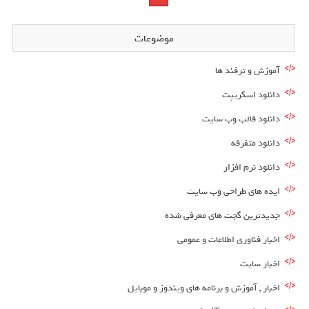
موضوعات
آموزش و ترفند ها
دانلود اسکریپت
دانلود قالب وب سایت
دانلود متفرقه
دانلود نرم افزار
ایده های طراحی وب سایت
جدیدترین گجت های معرفی شده
اخبار فناوری اطلاعات و عمومی
اخبار سایت
اخبار , آموزش و برنامه های ویندوز و موبایل