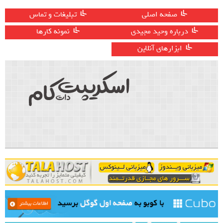
صفحه اصلی
تبلیغات و تماس
درباره وحید مجیدی
نمونه کارها
ابزارهای آنلاین