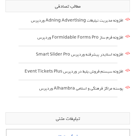
مطالب تصادفی
افزونه مدیریت تبلیغات Adning Advertising وردپرس
افزونه فرم ساز Formidable Forms Pro وردپرس
افزونه اسلایدر پیشرفته وردپرس Smart Slider Pro
افزونه سیستم فروش بلیط در وردپرس Event Tickets Plus
پوسته مراکز فرهنگی و اسلامی Alhambra وردپرس
تبلیغات متنی