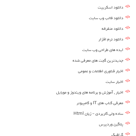
دانلود اسکریپت
دانلود قالب وب سایت
دانلود متفرقه
دانلود نرم افزار
ایده های طراحی وب سایت
جدیدترین گجت های معرفی شده
اخبار فناوری اطلاعات و عمومی
اخبار سایت
اخبار , آموزش و برنامه های ویندوز و موبایل
معرفی کتاب های IT و کامپیوتر
ساده ولی کاربردی – زبان Html
پلاگین وردپرس
گرافیک