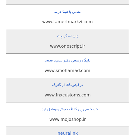
تماس با مینا درب
www.tamertmarkzi.com
وان اسکریپت
www.onescript.ir
پایگاه رسمی دکتر سعید محمد
www.smohamad.com
ترخیص کالا از گمرک
www.fnxcustoms.com
خرید سی پی کالاف دیوتی موبایل ارزان
www.mojoshop.ir
neuralink