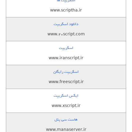
اسکریپت ها
www.scriptha.ir
دانلود اسکریپت
www.20script.com
اسکریپت
www.iranscript.ir
اسکریپت رایگان
www.freescript.ir
ایکس اسکریپت
www.xscript.ir
هاست سی پنل
www.manaserver.ir