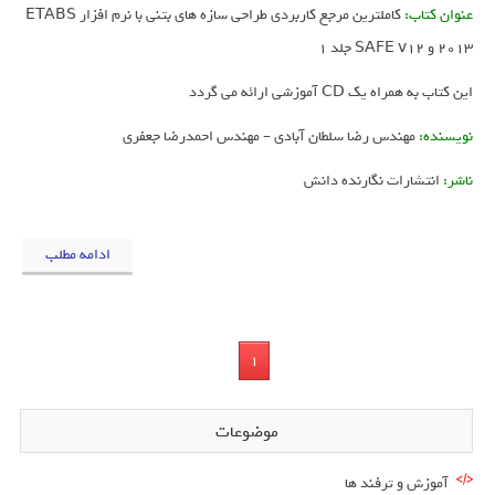
عنوان کتاب:
کاملترین مرجع کاربردی طراحی سازه های بتنی با نرم افزار ETABS
2013 و SAFE v12 جلد 1
این کتاب به همراه یک CD آموزشی ارائه می گردد
نویسنده:
مهندس رضا سلطان آبادی – مهندس احمدرضا جعفری
ناشر:
انتشارات نگارنده دانش
ادامه مطلب
1
موضوعات
آموزش و ترفند ها