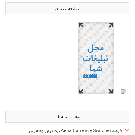
تبلیغات بنری
مطالب تصادفی
افزونه Aelia Currency Switcher تبدیل ارز ووکامرس