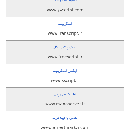
دانلود اسکریپت
www.20script.com
اسکریپت
www.iranscript.ir
اسکریپت رایگان
www.freescript.ir
ایکس اسکریپت
www.xscript.ir
هاست سی پنل
www.manaserver.ir
تماس با مینا درب
www.tamertmarkzi.com