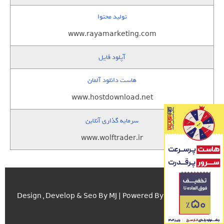
تولید محتوا
www.rayamarketing.com
آپلود فایل
هاست دانلود آلمان
www.hostdownload.net
سرمایه گذاری آنلاین
www.wolftrader.ir
اسکریپت.com
Design , Develop & Seo By MJ | Powered By