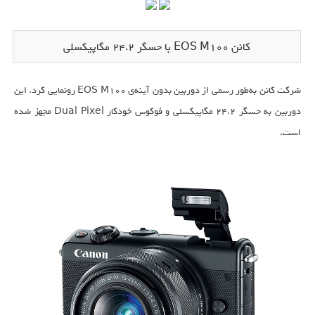
کانن EOS M100 با حسگر ۲۴.۲ مگاپیکسلی
شرکت کانن به‌طور رسمی از دوربین بدون آینه‌ی EOS M100 رونمایی کرد. این
دوربین به حسگر ۲۴.۲ مگاپیکسلی و فوکوس خودکار Dual Pixel مجهز شده
است.