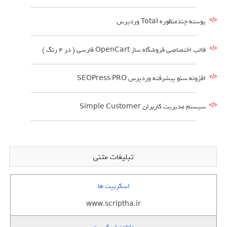
پوسته چندمنظوره Total وردپرس
قالب اختصاصی فروشگاه ساز OpenCart فارسی ( در 4 رنگ )
افزونه سئو پیشرفته وردپرس SEOPress PRO
سیستم مدیریت کاربران Simple Customer
تبلیغات متنی
اسکریپت ها
www.scriptha.ir