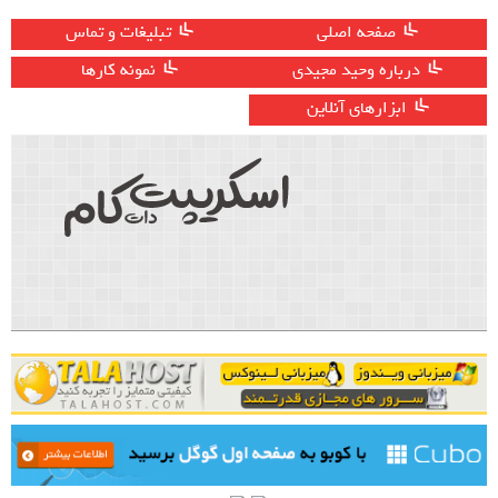
صفحه اصلی
تبلیغات و تماس
درباره وحید مجیدی
نمونه کارها
ابزارهای آنلاین