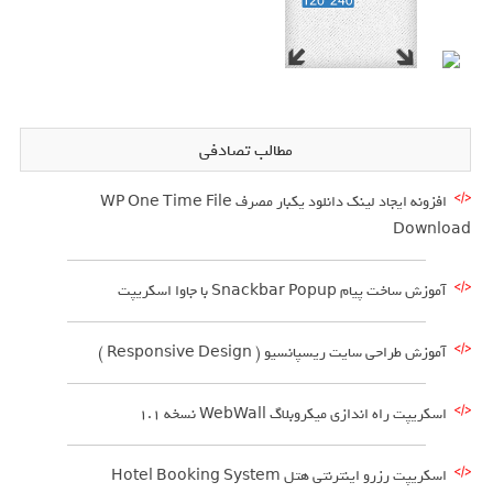
مطالب تصادفی
افزونه ایجاد لینک دانلود یکبار مصرف WP One Time File
Download
آموزش ساخت پیام ‍‍Snackbar Popup با جاوا اسکریپت
آموزش طراحی سایت ریسپانسیو ( Responsive Design )
اسکریپت راه اندازی میکروبلاگ WebWall نسخه 1.1
اسکریپت رزرو اینترنتی هتل Hotel Booking System