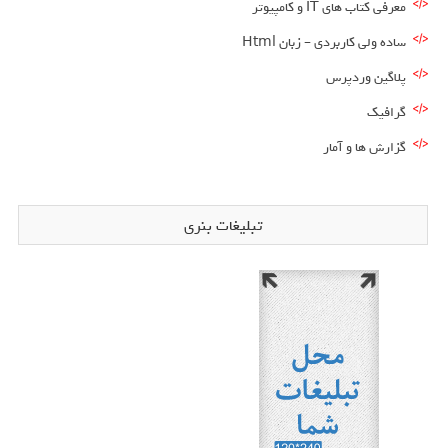
معرفی کتاب های IT و کامپیوتر
ساده ولی کاربردی – زبان Html
پلاگین وردپرس
گرافیک
گزارش ها و آمار
تبلیغات بنری