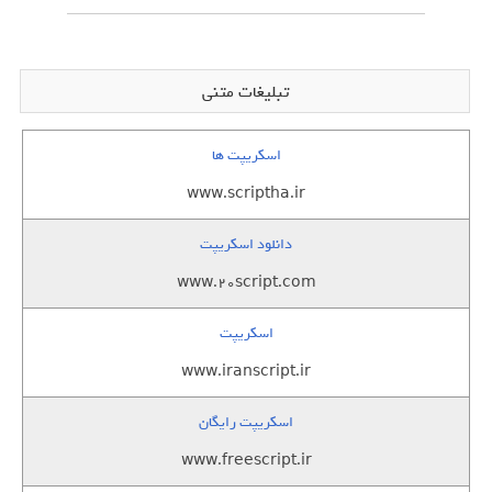
تبلیغات متنی
اسکریپت ها
www.scriptha.ir
دانلود اسکریپت
www.20script.com
اسکریپت
www.iranscript.ir
اسکریپت رایگان
www.freescript.ir