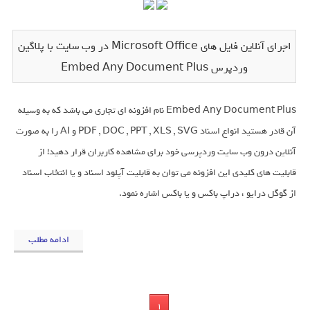
اجرای آنلاین فایل های Microsoft Office در وب سایت با پلاگین
وردپرس Embed Any Document Plus
Embed Any Document Plus نام افزونه ای تجاری می باشد که به وسیله
آن قادر هستید انواع اسناد PDF , DOC , PPT , XLS , SVG و AI را به صورت
آنلاین درون وب سایت وردپرسی خود برای مشاهده کاربران قرار دهید! از
قابلیت های کلیدی این افزونه می توان به قابلیت آپلود اسناد و یا انتخاب اسناد
از گوگل درایو ، دراپ باکس و یا باکس اشاره نمود.
ادامه مطلب
1