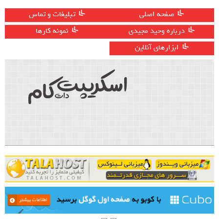
صفحه اصلی
تبلیغات و تماس
درباره وحید مجیدی
نمونه کارها
ابزارهای آنلاین