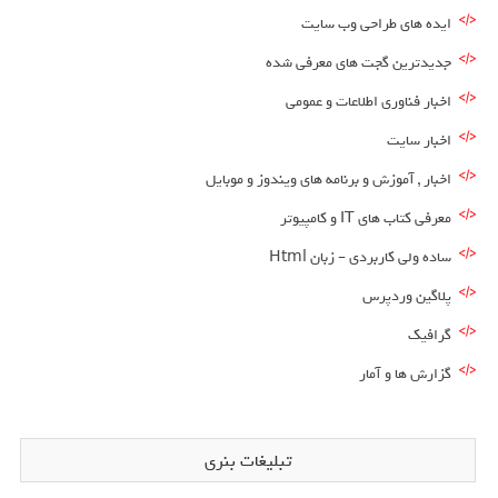
ایده های طراحی وب سایت
جدیدترین گجت های معرفی شده
اخبار فناوری اطلاعات و عمومی
اخبار سایت
اخبار , آموزش و برنامه های ویندوز و موبایل
معرفی کتاب های IT و کامپیوتر
ساده ولی کاربردی – زبان Html
پلاگین وردپرس
گرافیک
گزارش ها و آمار
تبلیغات بنری