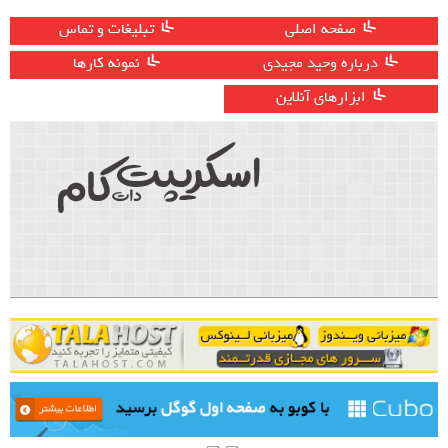
صفحه اصلی
تبلیغات و تماس
درباره وحید مجیدی
نمونه کارها
ابزارهای آنلاین