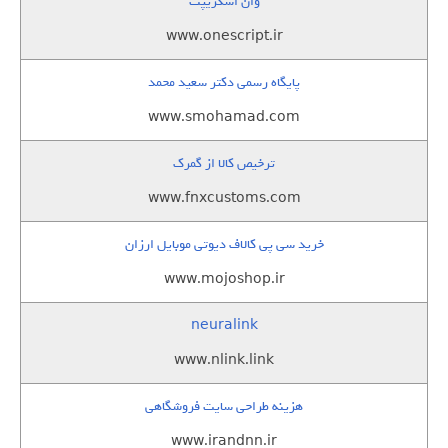
وان اسکریپت
www.onescript.ir
پایگاه رسمی دکتر سعید محمد
www.smohamad.com
ترخیص کالا از گمرک
www.fnxcustoms.com
خرید سی پی کالاف دیوتی موبایل ارزان
www.mojoshop.ir
neuralink
www.nlink.link
هزینه طراحی سایت فروشگاهی
www.irandnn.ir