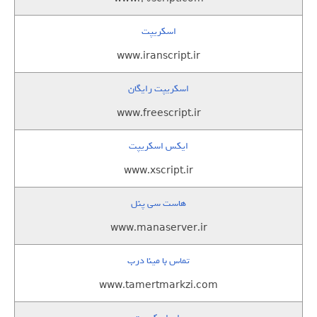
اسکریپت
www.iranscript.ir
اسکریپت رایگان
www.freescript.ir
ایکس اسکریپت
www.xscript.ir
هاست سی پنل
www.manaserver.ir
تماس با مینا درب
www.tamertmarkzi.com