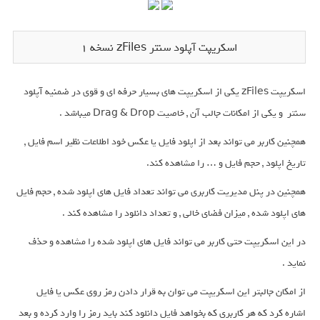
اسکریپت آپلود سنتر zFiles نسخه 1
اسکریپت zFiles یکی از اسکریپت های بسیار حرفه ای و قوی در ضمنیه آپلود
سنتر و یکی از امکانات جالب آن , خاصیت Drag & Drop میباشد .
همچنین کاربر می تواند بعد از اپلود فایل یا عکس خود اطلاعات نظیر اسم فایل ,
تاریخ اپلود , حجم فایل و … را مشاهده کند.
همچنین در پنل مدیریت کاربری می تواند تعداد فایل های اپلود شده , حجم فایل
های اپلود شده , میزان فضای خالی , و تعداد دانلود را مشاهده کند .
در این اسکریپت حتی کاربر می تواند فایل های اپلود شده را مشاهده و حذف
نماید .
از امکان جالبتر این اسکریپت می توان به قرار دادن رمز روی عکس یا فایل
اشاره کرد که هر کاربری که بخواهد فایل دانلود کند باید رمز را وارد کرده و بعد