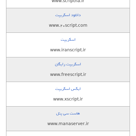
www.scriptha.ir
دانلود اسکریپت
www.20script.com
اسکریپت
www.iranscript.ir
اسکریپت رایگان
www.freescript.ir
ایکس اسکریپت
www.xscript.ir
هاست سی پنل
www.manaserver.ir