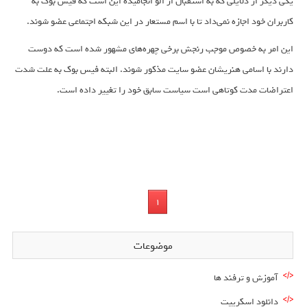
یکی دیگر از دلایلی که به استقبال از الو انجامیده این است که فیس بوک به
کاربران خود اجازه نمی‌داد تا با اسم مستعار در این شبکه اجتماعی عضو شوند.
این امر به خصوص موجب رنجش برخی چهره‌های مشهور شده است که دوست
دارند با اسامی هنریشان عضو سایت مذکور شوند. البته فیس بوک به علت شدت
اعتراضات مدت کوتاهی است سیاست سابق خود را تغییر داده است.
1
موضوعات
آموزش و ترفند ها
دانلود اسکریپت