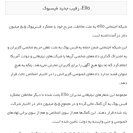
Ello، رقیب جدید فیسبوک
شبکه اجتماعی ello به علت مخالفت صریح خود با عملکرد فیس‌بوک 5.5 میلیون
دلار درآمدداشته است
این شبکه اجتماعی ضمن حمله به فیس بوک به علت نقض حریم شخصی کاربران و
به اشتراک گذاری داده‌های شخصی آن‌ها با شرکت‌های تبلیغاتی و دولت آمریکا
اعلام کرد که نه تنها هیچ آگهی را برای کاربران نمایش نمی‌دهد، بلکه به هیچ
عنوان قصد ندارد داده‌های خصوصی کاربرانش را در اختیار اشخاص ثالث قرار
دهد.
مجموعه این شعارهای تبلیغاتی مدیران Ello باعث شده تا دیگر مخالفان عملکرد
فیس بوک به آن کمک مالی کرده و در مجموع ۵.۵ میلیون دلار در اختیار شرکت
یاد شده قرار دهند. این کمک‌ها هم از سوی اشخاص و هم از سوی برخی نهادهای
خصوصی و حتی وابسته به دولت تأمین شده است.