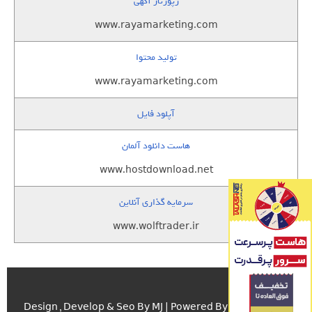
رپورتاژ آگهی
www.rayamarketing.com
تولید محتوا
www.rayamarketing.com
آپلود فایل
هاست دانلود آلمان
www.hostdownload.net
سرمایه گذاری آنلاین
www.wolftrader.ir
اسکریپت.com
Design , Develop & Seo By MJ | Powered By