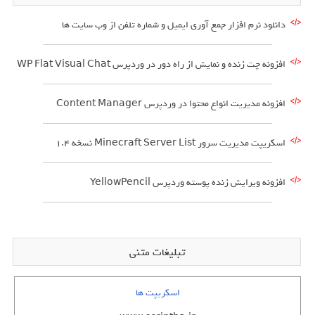
دانلود نرم افزار جمع آوری ایمیل و شماره تلفن از وب سایت ها
افزونه چت زنده و نمایش از راه دور در وردپرس WP Flat Visual Chat
افزونه مدیریت انواع محتوا در وردپرس Content Manager
اسکریپت مدیریت سرور Minecraft Server List نسخه 1.4
افزونه ویرایش زنده پوسته وردپرس YellowPencil
تبلیغات متنی
اسکریپت ها