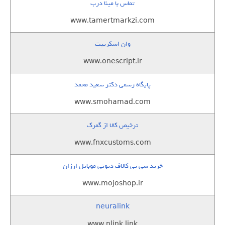
تماس با مینا درب
www.tamertmarkzi.com
وان اسکریپت
www.onescript.ir
پایگاه رسمی دکتر سعید محمد
www.smohamad.com
ترخیص کالا از گمرک
www.fnxcustoms.com
خرید سی پی کالاف دیوتی موبایل ارزان
www.mojoshop.ir
neuralink
www.nlink.link