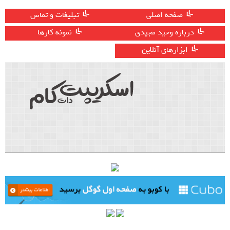
صفحه اصلی
تبلیغات و تماس
درباره وحید مجیدی
نمونه کارها
ابزارهای آنلاین