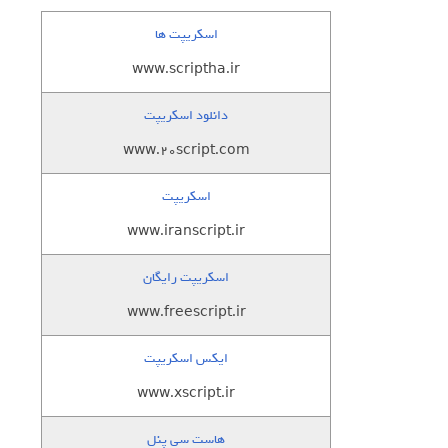
اسکریپت ها
www.scriptha.ir
دانلود اسکریپت
www.20script.com
اسکریپت
www.iranscript.ir
اسکریپت رایگان
www.freescript.ir
ایکس اسکریپت
www.xscript.ir
هاست سی پنل