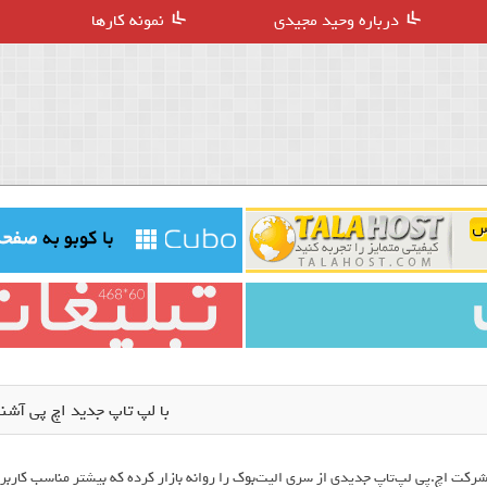
درباره وحید مجیدی
نمونه کارها
با لپ تاپ جدید اچ پی آشن
رکت اچ.پی لپ‌تاپ جدیدی از سری الیت‌بوک را روانه بازار کرده که بیشتر مناسب کارب