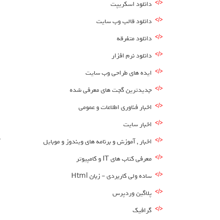
دانلود اسکریپت
دانلود قالب وب سایت
دانلود متفرقه
دانلود نرم افزار
ایده های طراحی وب سایت
جدیدترین گجت های معرفی شده
اخبار فناوری اطلاعات و عمومی
اخبار سایت
س
اخبار , آموزش و برنامه های ویندوز و موبایل
معرفی کتاب های IT و کامپیوتر
ساده ولی کاربردی – زبان Html
پلاگین وردپرس
گرافیک