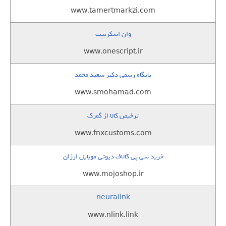
www.tamertmarkzi.com
وان اسکریپت
www.onescript.ir
پایگاه رسمی دکتر سعید محمد
www.smohamad.com
ترخیص کالا از گمرک
www.fnxcustoms.com
خرید سی پی کالاف دیوتی موبایل ارزان
www.mojoshop.ir
neuralink
www.nlink.link