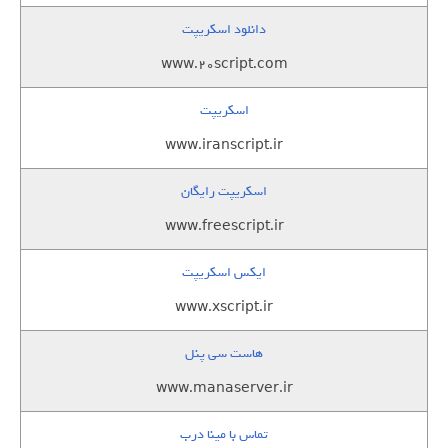
دانلود اسکریپت
www.20script.com
اسکریپت
www.iranscript.ir
اسکریپت رایگان
www.freescript.ir
ایکس اسکریپت
www.xscript.ir
هاست سی پنل
www.manaserver.ir
تماس با مینا درب