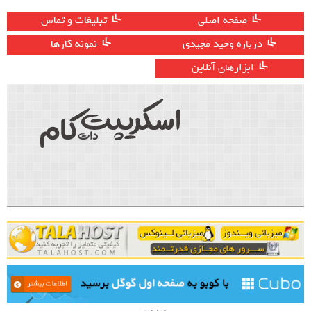
صفحه اصلی
تبلیغات و تماس
درباره وحید مجیدی
نمونه کارها
ابزارهای آنلاین