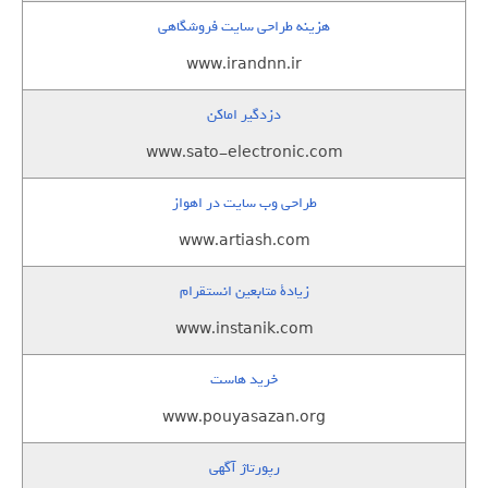
هزینه طراحی سایت فروشگاهی
www.irandnn.ir
دزدگیر اماکن
www.sato-electronic.com
طراحی وب سایت در اهواز
www.artiash.com
زيادة متابعين انستقرام
www.instanik.com
خرید هاست
www.pouyasazan.org
رپورتاژ آگهی