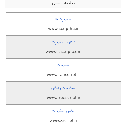
تبلیغات متنی
اسکریپت ها
www.scriptha.ir
دانلود اسکریپت
www.20script.com
اسکریپت
www.iranscript.ir
اسکریپت رایگان
www.freescript.ir
ایکس اسکریپت
www.xscript.ir