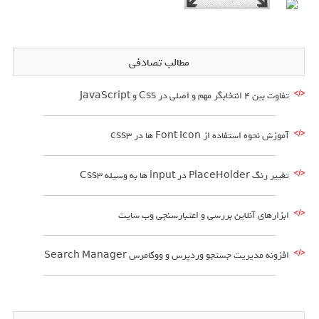
مطالب تصادفی
تفاوت بین 4 انتخابگر مهم و اصلی در Css و JavaScript
آموزش نحوه استفاده از Font Icon ها در css3
تغییر رنگ PlaceHolder در input ها به وسیله Css3
ابزارهای آنلاین بررسی و اعتبارسنجی وب سایت
افزونه مدیریت جستجو وردپرس و ووکامرس Search Manager