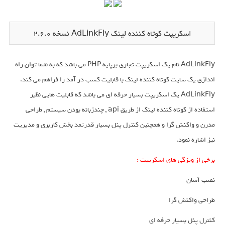
اسکریپت کوتاه کننده لینک AdLinkFly نسخه 2.6.0
AdLinkFly نام یک اسکریپت تجاری برپایه PHP می باشد که به شما توان راه
اندازی یک سایت کوتاه کننده لینک با قابلیت کسب در آمد را فراهم می کند.
AdLinkFly یک اسکریپت بسیار حرفه ای می باشد که قابلیت هایی نظیر
استفاده از کوتاه کننده لینک از طریق api , چندزبانه بودن سیستم , طراحی
مدرن و واکنش گرا و همچنین کنترل پنل بسیار قدرتمد بخش کاربری و مدیریت
نیز اشاره نمود.
برخی از ویژگی های اسکریپت :
نصب آسان
طراحی واکنش گرا
کنترل پنل بسیار حرفه ای