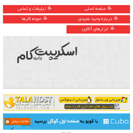
صفحه اصلی
تبلیغات و تماس
درباره وحید مجیدی
نمونه کارها
ابزارهای آنلاین