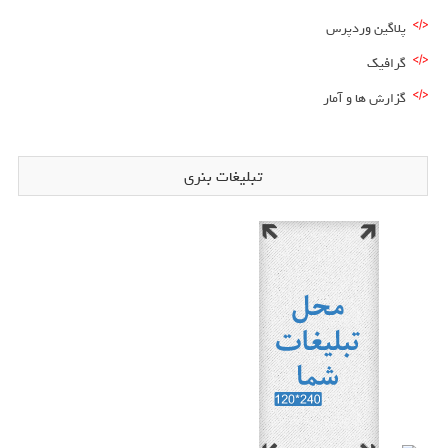
پلاگین وردپرس
گرافیک
گزارش ها و آمار
تبلیغات بنری