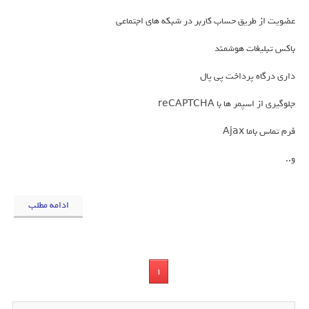
عضویت از طریق حساب کاربر در شبکه های اجتماعی
باکس تبلیغات هوشمند
داری درگاه پرداخت پی پال
جلوگیری از اسپمر ها با reCAPTCHA
فرم تماس باما Ajax
و..
ادامه مطلب
1