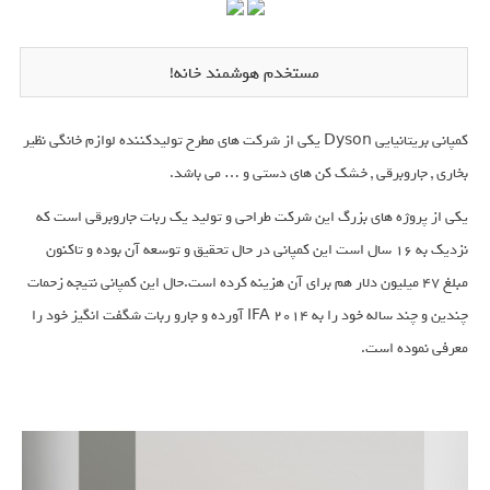
مستخدم هوشمند خانه!
کمپانی بریتانیایی Dyson یکی از شرکت های مطرح تولیدکننده لوازم خانگی نظیر
بخاری , جاروبرقی , خشک کن های دستی و … می باشد.
یکی از پروژه های بزرگ این شرکت طراحی و تولید یک ربات جاروبرقی است که
نزدیک به 16 سال است این کمپانی در حال تحقیق و توسعه آن بوده و تاکنون
مبلغ 47 میلیون دلار هم برای آن هزینه کرده است.حال این کمپانی نتیجه زحمات
چندین و چند ساله خود را به IFA 2014 آورده و جارو ربات شگفت انگیز خود را
معرفی نموده است.