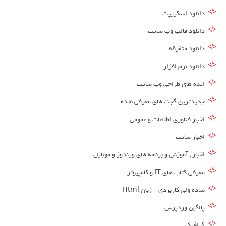
دانلود اسکریپت
دانلود قالب وب سایت
دانلود متفرقه
دانلود نرم افزار
ایده های طراحی وب سایت
جدیدترین گجت های معرفی شده
اخبار فناوری اطلاعات و عمومی
اخبار سایت
اخبار , آموزش و برنامه های ویندوز و موبایل
معرفی کتاب های IT و کامپیوتر
ساده ولی کاربردی – زبان Html
پلاگین وردپرس
گرافیک