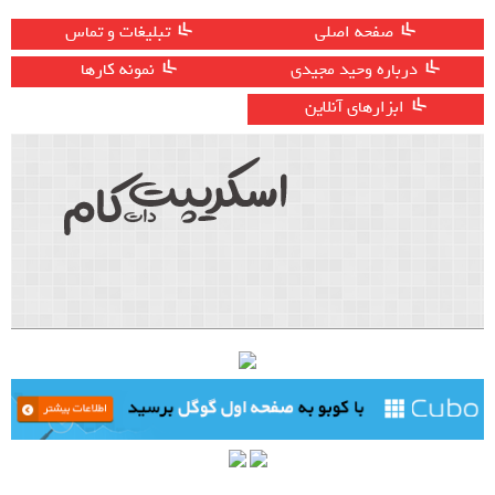
صفحه اصلی
تبلیغات و تماس
درباره وحید مجیدی
نمونه کارها
ابزارهای آنلاین