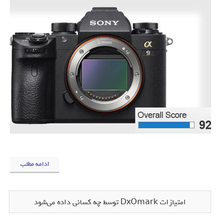
ادامه مطلب
امتیازات DxOmark توسط چه کسانی داده می‌شود