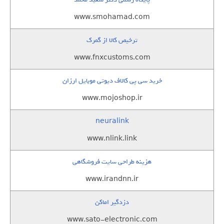
www.smohamad.com
ترخیص کالا از گمرک
www.fnxcustoms.com
خرید سی پی کالاف دیوتی موبایل ارزان
www.mojoshop.ir
neuralink
www.nlink.link
هزینه طراحی سایت فروشگاهی
www.irandnn.ir
دزدگیر اماکن
www.sato-electronic.com