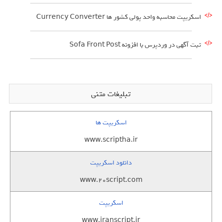
اسکریپت محاسبه واحد پولی کشور ها Currency Converter
ثبت آگهی در وردپرس با افزونه Sofa Front Post
تبلیغات متنی
اسکریپت ها
www.scriptha.ir
دانلود اسکریپت
www.20script.com
اسکریپت
www.iranscript.ir