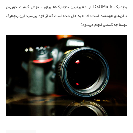
بنچمارک DxOMark از معتبرترین بنچمارک‌ها برای سنجش کیفیت دوربین
تلفن‌های هوشمند است؛ اما تا به حال شده است که از خود بپرسید این بنچمارک
توسط چه کسانی انجام می‌شود؟