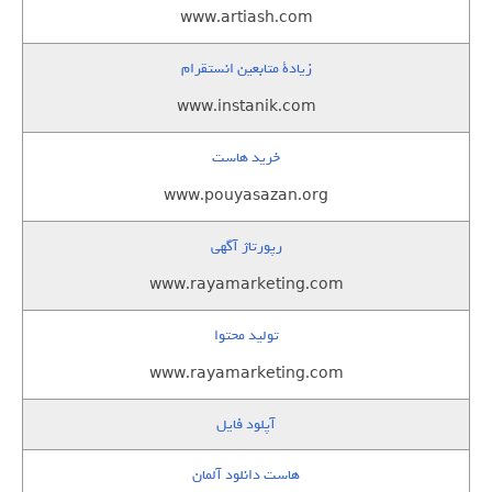
www.artiash.com
زيادة متابعين انستقرام
www.instanik.com
خرید هاست
www.pouyasazan.org
رپورتاژ آگهی
www.rayamarketing.com
تولید محتوا
www.rayamarketing.com
آپلود فایل
هاست دانلود آلمان