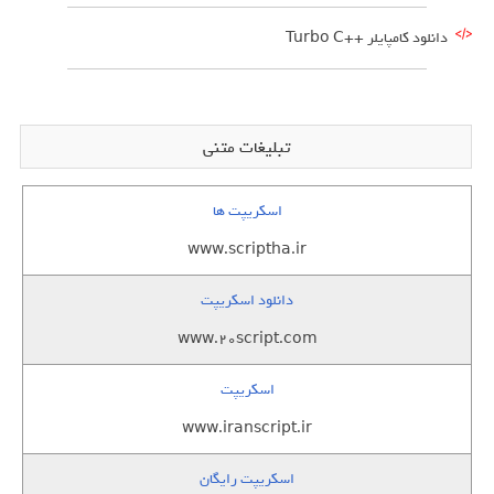
دانلود کامپایلر ++Turbo C
تبلیغات متنی
اسکریپت ها
www.scriptha.ir
دانلود اسکریپت
www.20script.com
اسکریپت
www.iranscript.ir
اسکریپت رایگان