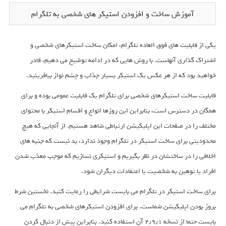
آموزش ساخت و افزودن استیکر های شخصی به تلگرام
یکی از قابلیت های فوق العاده تلگرام، امکان ساخت استیکرهای شخصی و
اشتراک گذاری آنهاست. با روش هایی که در ادامه توضیح می دهیم، قادر
خواهید بود که از هر عکس یک استیکر بسیار جذاب و چشم نواز بیافرینید.
قابلیت ساخت استیکرهای شخصی برای تلگرام یک قابلیت عمومی بوده و برای
همگان در دسترس است، بنابراین این روزها انواع و اقسام استیکر با محتوای
مختلف را در صفحات این اپلیکیشن ارتباطی شاهد هستیم. از آنجایی که هیچ
محدودیتی برای ساخت استیکر در تلگرام وجود ندارد، بد نیست که جنبه های
اخلاقی را در ساختشان در نظر بگیریم و استیکری نسازیم که موجب معذب شدن
افراد یا توهین به شخصیت یا اعتقادات دیگران شود.
برای ساخت استیکر در تلگرام می بایست شرایطی را رعایت کنید. نخستین شرط
بروز بودن اپلیکیشن شماست. برای افزودن استیکرهای شخصی به تلگرام می
بایست حتما از نسخه ۲٫۹٫۱ آن استفاده کنید. بنابراین پیش از دنبال کردن