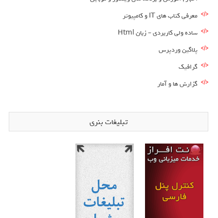
معرفی کتاب های IT و کامپیوتر
ساده ولی کاربردی – زبان Html
پلاگین وردپرس
گرافیک
گزارش ها و آمار
تبلیغات بنری