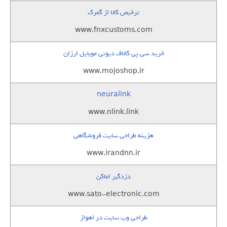
ترخیص کالا از گمرک
www.fnxcustoms.com
خرید سی پی کالاف دیوتی موبایل ارزان
www.mojoshop.ir
neuralink
www.nlink.link
هزینه طراحی سایت فروشگاهی
www.irandnn.ir
دزدگیر اماکن
www.sato-electronic.com
طراحی وب سایت در اهواز