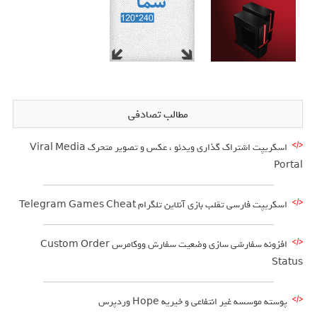
مطالب تصادفی
اسکریپت اشتراک گذاری ویدئو ، عکس و تصویر متحرک Viral Media
Portal
اسکریپت فارسی تقلب بازی آنلاین تلگرام Telegram Games Cheat
افزونه سفارشی سازی وضعیت سفارش ووکامرس Custom Order
Status
پوسته موسسه غیر انتفاعی و خیریه Hope وردپرس