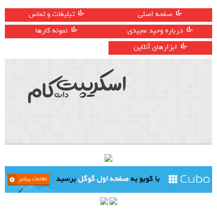
صفحه اصلی
تبلیغات و تماس
درباره وحید مجیدی
نمونه کارها
ابزارهای آنلاین