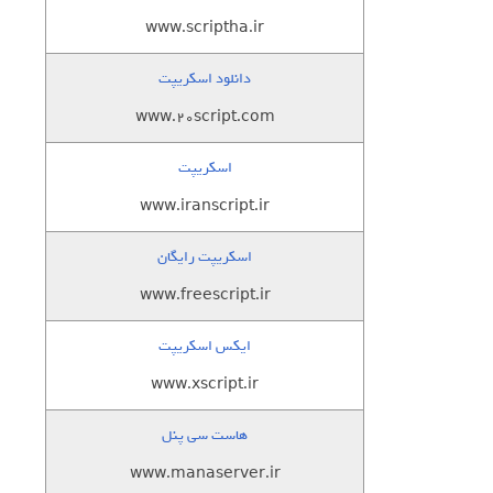
www.scriptha.ir
دانلود اسکریپت
www.20script.com
اسکریپت
www.iranscript.ir
اسکریپت رایگان
www.freescript.ir
ایکس اسکریپت
www.xscript.ir
هاست سی پنل
www.manaserver.ir