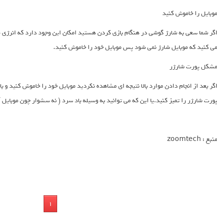
وبایل را خاموش کنید
گر شما سعی به شارژ گوشی در هنگام بازی کردن هستید امکان این وجود دارد که انرژی م
ی کنید که موبایل شارژ نمی شود پس موبایل خود را خاموش کنید.
شکل پورت شارژر
گر بعد از انجام دادن موارد بالا نتیجه ای مشاهده نکردید موبایل خود را خاموش کنید و ب
ورت شارژر را تمیز کنید.یا این که می توانید به وسیله باد سرد ( نه سشوار چون موبایل 
نبع : zoomtech
1