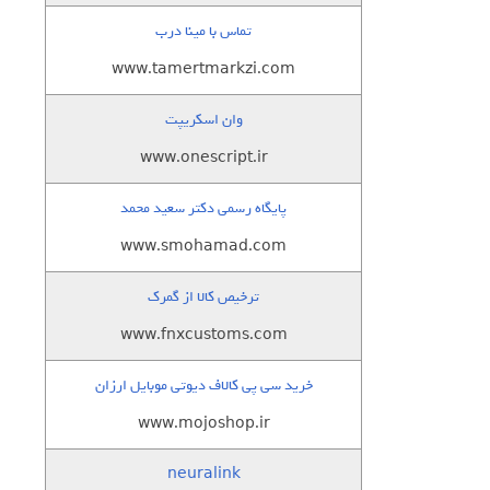
تماس با مینا درب
www.tamertmarkzi.com
وان اسکریپت
www.onescript.ir
پایگاه رسمی دکتر سعید محمد
www.smohamad.com
ترخیص کالا از گمرک
www.fnxcustoms.com
خرید سی پی کالاف دیوتی موبایل ارزان
www.mojoshop.ir
neuralink