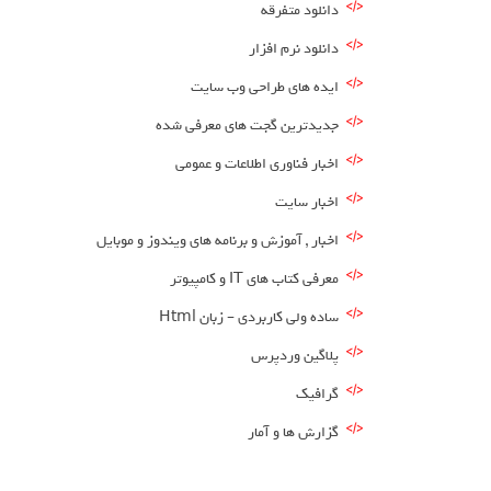
دانلود متفرقه
دانلود نرم افزار
ایده های طراحی وب سایت
جدیدترین گجت های معرفی شده
اخبار فناوری اطلاعات و عمومی
اخبار سایت
اخبار , آموزش و برنامه های ویندوز و موبایل
معرفی کتاب های IT و کامپیوتر
ساده ولی کاربردی – زبان Html
پلاگین وردپرس
گرافیک
گزارش ها و آمار