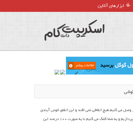
ابزارهای آنلاین
وشی
ژر وصل می کنیم هیچ اتفاقی نمی افتد و این اتفاق خوش آیندی
نیست!در این مواقع مشکل از خیلی چیز ها می تواند باشد که ما در ادامه مطلب به آن می پردازیم و به شما کمک می کنیم تا به صورت ۱۰۰ درصد این