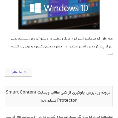
همان‌طور که می‌دانید استراتژی مایکروسافت در ویندوز ۸ روی سیستم لمسی
تمرکز پیداکرده بود اما در ویندوز ۱۰ دوباره به‌سوی کیبورد و موس بازگشته
است.
ادامه مطلب
افزونه وردپرس جلوگیری از کپی مطالب وبسایت Smart Content
Protector نسخه 5.7
متاسفانه چیزی که به تازگی بسیار مد شده , کپی برداری از وب سایت های فارسی