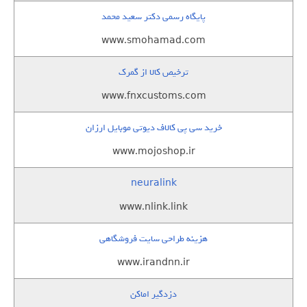
پایگاه رسمی دکتر سعید محمد
www.smohamad.com
ترخیص کالا از گمرک
www.fnxcustoms.com
خرید سی پی کالاف دیوتی موبایل ارزان
www.mojoshop.ir
neuralink
www.nlink.link
هزینه طراحی سایت فروشگاهی
www.irandnn.ir
دزدگیر اماکن