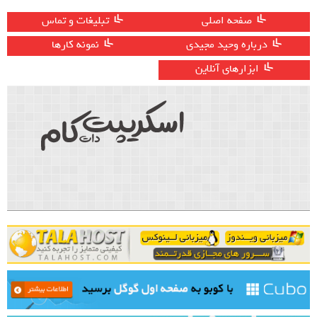
صفحه اصلی
تبلیغات و تماس
درباره وحید مجیدی
نمونه کارها
ابزارهای آنلاین