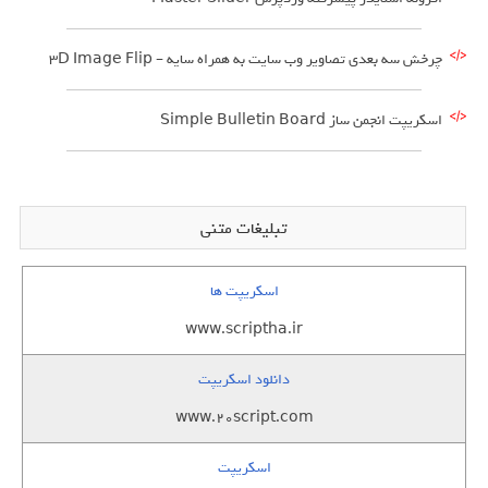
چرخش سه بعدی تصاویر وب سایت به همراه سایه – 3D Image Flip
اسکریپت انجمن ساز Simple Bulletin Board
تبلیغات متنی
اسکریپت ها
www.scriptha.ir
دانلود اسکریپت
www.20script.com
اسکریپت