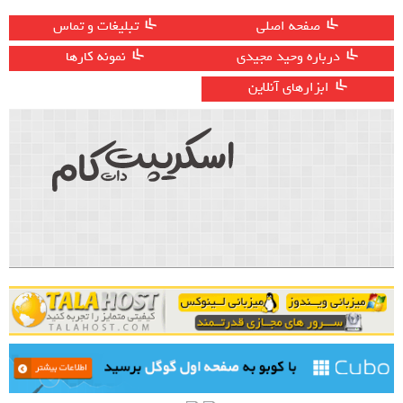
صفحه اصلی
تبلیغات و تماس
درباره وحید مجیدی
نمونه کارها
ابزارهای آنلاین