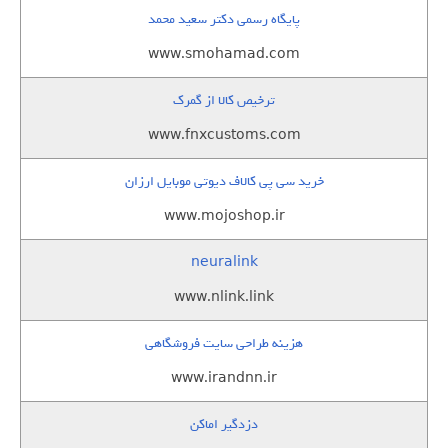
پایگاه رسمی دکتر سعید محمد
www.smohamad.com
ترخیص کالا از گمرک
www.fnxcustoms.com
خرید سی پی کالاف دیوتی موبایل ارزان
www.mojoshop.ir
neuralink
www.nlink.link
هزینه طراحی سایت فروشگاهی
www.irandnn.ir
دزدگیر اماکن