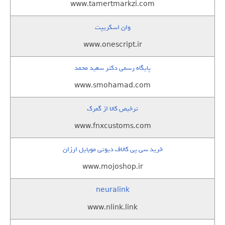
www.tamertmarkzi.com
وان اسکریپت
www.onescript.ir
پایگاه رسمی دکتر سعید محمد
www.smohamad.com
ترخیص کالا از گمرک
www.fnxcustoms.com
خرید سی پی کالاف دیوتی موبایل ارزان
www.mojoshop.ir
neuralink
www.nlink.link