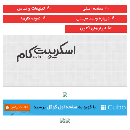
صفحه اصلی
تبلیغات و تماس
درباره وحید مجیدی
نمونه کارها
ابزارهای آنلاین