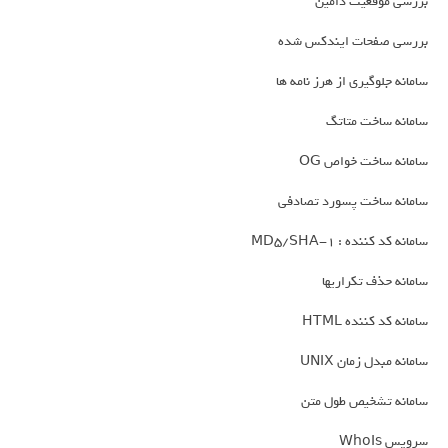
بررسی موقعیت دامین
بررسی صفحات ایندکس شده
سامانه جلوگیری از هرز نامه ها
سامانه ساخت متاتگ
سامانه ساخت خواص OG
سامانه ساخت پسورد تصادفی
سامانه کد کننده : MD5/SHA-1
سامانه حذف تکراریها
سامانه کد کننده HTML
سامانه مبدل زمان UNIX
سامانه تشخیص طول متن
سرویس WhoIs