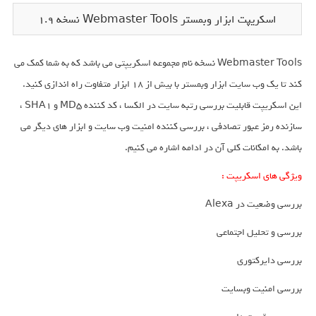
اسکریپت ابزار وبمستر Webmaster Tools نسخه 1.9
Webmaster Tools نسخه نام مجموعه اسکریپتی می باشد که به شما کمک می
کند تا یک وب سایت ابزار وبمستر با بیش از 18 ابزار متفاوت راه اندازی کنید.
این اسکریپت قابلیت بررسی رتبه سایت در الکسا ، کد کننده MD5 و SHA1 ،
سازنده رمز عبور تصادفی ، بررسی کننده امنیت وب سایت و ابزار های دیگر می
باشد. به امکانات کلی آن در ادامه اشاره می کنیم.
ویژگی های اسکریپت :
بررسی وضعیت در Alexa
بررسی و تحلیل اجتماعی
بررسی دایرکتوری
بررسی امنیت وبسایت