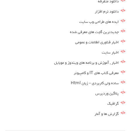
دانلود متفرقه
دانلود نرم افزار
ایده های طراحی وب سایت
جدیدترین گجت های معرفی شده
اخبار فناوری اطلاعات و عمومی
اخبار سایت
اخبار , آموزش و برنامه های ویندوز و موبایل
معرفی کتاب های IT و کامپیوتر
ساده ولی کاربردی – زبان Html
پلاگین وردپرس
گرافیک
گزارش ها و آمار