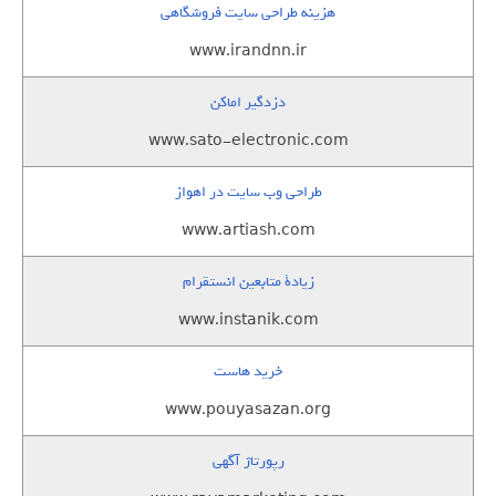
هزینه طراحی سایت فروشگاهی
www.irandnn.ir
دزدگیر اماکن
www.sato-electronic.com
طراحی وب سایت در اهواز
www.artiash.com
زيادة متابعين انستقرام
www.instanik.com
خرید هاست
www.pouyasazan.org
رپورتاژ آگهی