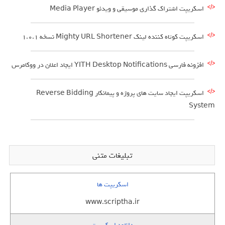
اسکریپت اشتراک گذاری موسیقی و ویدئو Media Player
اسکریپت کوتاه کننده لینک Mighty URL Shortener نسخه 1.0.1
افزونه فارسی YITH Desktop Notifications ایجاد اعلان در ووکامرس
اسکریپت ایجاد سایت های پروژه و پیمانکار Reverse Bidding
System
تبلیغات متنی
اسکریپت ها
www.scriptha.ir