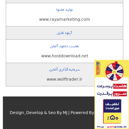
تولید محتوا
www.rayamarketing.com
آپلود فایل
هاست دانلود آلمان
www.hostdownload.net
سرمایه گذاری آنلاین
www.wolftrader.ir
اسکریپت.com
Design , Develop & Seo By MJ | Powered By