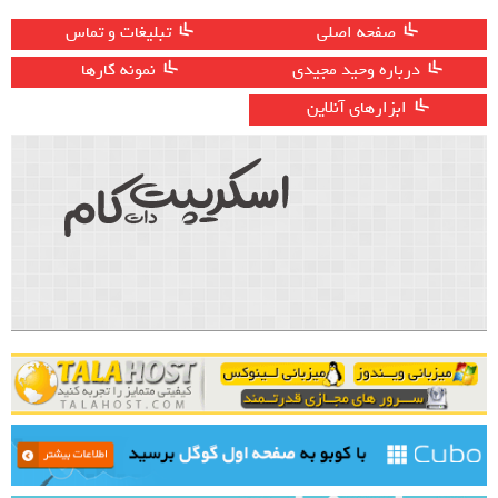
صفحه اصلی
تبلیغات و تماس
درباره وحید مجیدی
نمونه کارها
ابزارهای آنلاین