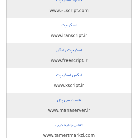
دانلود اسکریپت
www.20script.com
اسکریپت
www.iranscript.ir
اسکریپت رایگان
www.freescript.ir
ایکس اسکریپت
www.xscript.ir
هاست سی پنل
www.manaserver.ir
تماس با مینا درب
www.tamertmarkzi.com