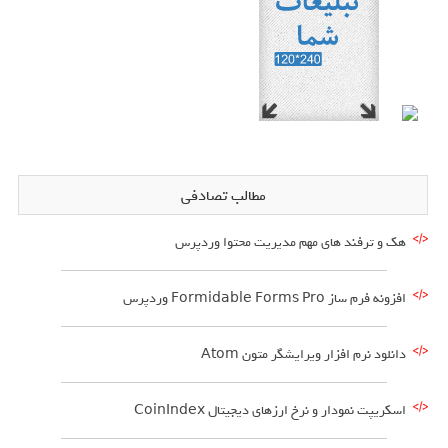
مطالب تصادفی
هک و ترفند های مهم مدیریت محتوا وردپرس
افزونه فرم ساز Formidable Forms Pro وردپرس
دانلود نرم افزار ویرایشگر متون Atom
اسکریپت نمودار و نرخ ارزهای دیجیتال CoinIndex