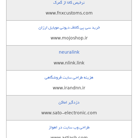
ترخیص کالا از گمرک
www.fnxcustoms.com
خرید سی پی کالاف دیوتی موبایل ارزان
www.mojoshop.ir
neuralink
www.nlink.link
هزینه طراحی سایت فروشگاهی
www.irandnn.ir
دزدگیر اماکن
www.sato-electronic.com
طراحی وب سایت در اهواز