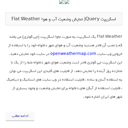
اسکریپت jQuery نمایش وضعیت آب و هوا Flat Weather
Flat Weather یک اسکریپت به صورت جاوا اسکریپت (جی کوئری) می باشد
که با نصب آن قادر هستید وضعیت آب و هوای شهر دلخواه خود را با استفاده از
خروجی وب سایت
openweathermap.com
در سایت خود نمایش دهید.
این اسکریپت جی کوئری قادر است وضعیت هوای شهر دلخواه شما را از یک تا
شانزده روز آینده را نمایش دهد. از قابلیت های کلیدی این اسکریپت می توان
به استفاده آسان و ساده ، قابلیت استفاده در وب سایت های استاتیک و دینامیک
، قابلیت استفاده از آیکن های دلخواه برای نمایش وضعیت و وجود بسیاری از
شهر های ایران اشاره نمود.
ادامه مطلب