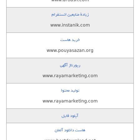
www.artiash.com
زيادة متابعين انستقرام
www.instanik.com
خرید هاست
www.pouyasazan.org
رپورتاژ آگهی
www.rayamarketing.com
تولید محتوا
www.rayamarketing.com
آپلود فایل
هاست دانلود آلمان