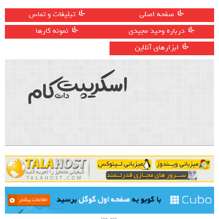
صفحه اصلی
تبلیغات و تماس
درباره وحید مجیدی
نمونه کارها
ابزارهای آنلاین