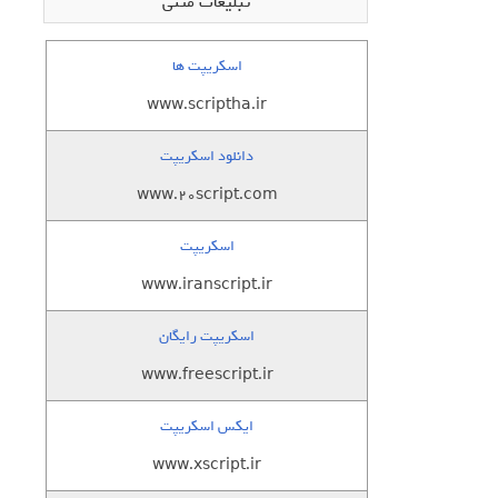
تبلیغات متنی
اسکریپت ها
www.scriptha.ir
دانلود اسکریپت
www.20script.com
اسکریپت
www.iranscript.ir
اسکریپت رایگان
www.freescript.ir
ایکس اسکریپت
www.xscript.ir