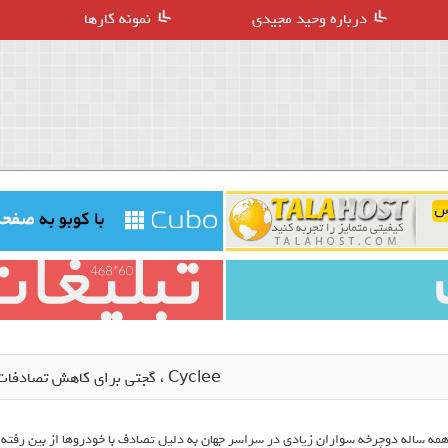
درباره وحید مجیدی
نمونه کارها
Cyclee ، گجتی برای کاهش تصادفات دوچرخه سواران
مه ساله دوچرخه سواران زیادی در سراسر جهان به دلیل تصادف با خودروها از بین رفته 