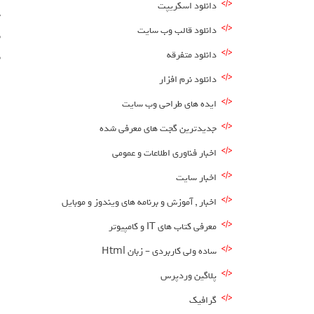
دانلود اسکریپت
دانلود قالب وب سایت
دانلود متفرقه
برس
دانلود نرم افزار
ایده های طراحی وب سایت
جدیدترین گجت های معرفی شده
اخبار فناوری اطلاعات و عمومی
اخبار سایت
اخبار , آموزش و برنامه های ویندوز و موبایل
معرفی کتاب های IT و کامپیوتر
ساده ولی کاربردی – زبان Html
پلاگین وردپرس
گرافیک