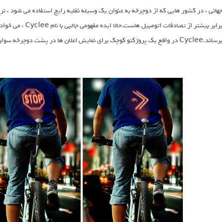
برابر بیشتر از تصادفات
اند.Cyclee در واقع یک پروژکتو کوچک برای نمایش اعلان ها در پشت دوچرخه سواران برای هشدار به رانندگان پشت سر است.