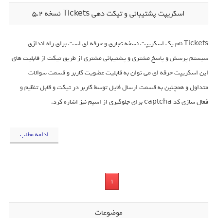
اسکریپت پشتیبانی و تیکت دهی Tickets نسخه 5.2
Tickets نام یک اسکریپت نسخه تجاری و حرفه ای است برای راه اندازی
سیستم پرسش و پاسخ مشتری و پشتیبانی مشتری از طریق تیکت از قابلیت های
این اسکریپت حرفه ای می توان به قابلیت عضویت کاربر و قسمت سوالات
متداول و همچنین به قسمت ارسال فایل توسط کاربر در تیکت و قابل تنظیم و
فعال سازی کد captcha برای جلوگیری از اسپم نیز اشاره کرد.
ادامه مطلب
1
موضوعات