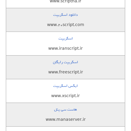
www.scriptha.ir
دانلود اسکریپت
www.20script.com
اسکریپت
www.iranscript.ir
اسکریپت رایگان
www.freescript.ir
ایکس اسکریپت
www.xscript.ir
هاست سی پنل
www.manaserver.ir