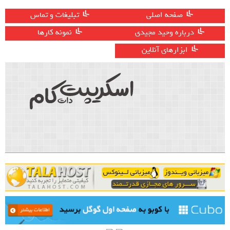
صفحه اصلی
تبلیغات و تماس
درباره وحید مجیدی
نمونه کارها
ابزارهای آنلاین