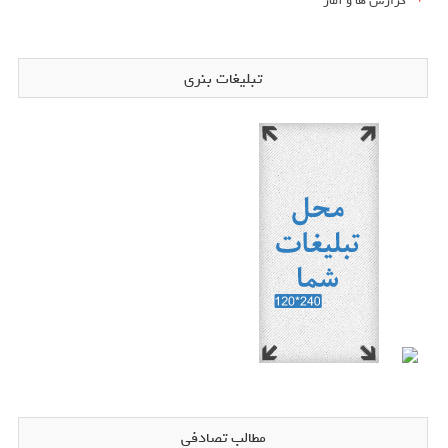
گزارش ها و آمار
تبلیغات بنری
مطالب تصادفی