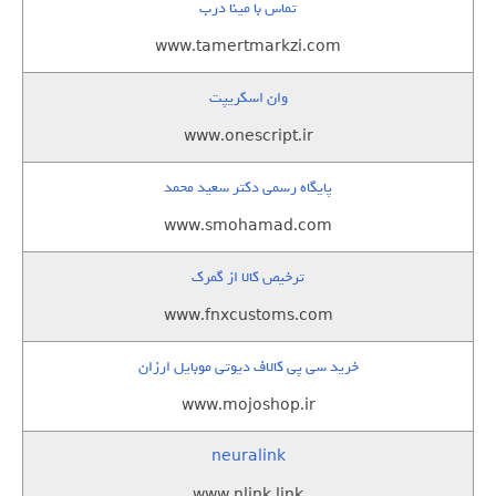
تماس با مینا درب
www.tamertmarkzi.com
وان اسکریپت
www.onescript.ir
پایگاه رسمی دکتر سعید محمد
www.smohamad.com
ترخیص کالا از گمرک
www.fnxcustoms.com
خرید سی پی کالاف دیوتی موبایل ارزان
www.mojoshop.ir
neuralink
www.nlink.link