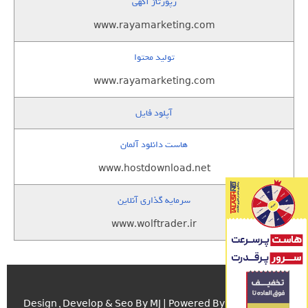
رپورتاژ آگهی
www.rayamarketing.com
تولید محتوا
www.rayamarketing.com
آپلود فایل
هاست دانلود آلمان
www.hostdownload.net
سرمایه گذاری آنلاین
www.wolftrader.ir
اسکریپت.com
Design , Develop & Seo By MJ | Powered By