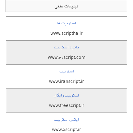
تبلیغات متنی
اسکریپت ها
www.scriptha.ir
دانلود اسکریپت
www.20script.com
اسکریپت
www.iranscript.ir
اسکریپت رایگان
www.freescript.ir
ایکس اسکریپت
www.xscript.ir