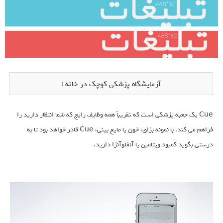
آزمایشگاه پزشکی کوچک در خانه !
Cue یک جعبه پزشکی است که تقریباً همه وظایف رایج که شما انتظار دارید را
فراهم می کند. با نمونه بزاق، خون یا مایع بینی، Cue قادر خواهد بود تا به
درستی بگوید کمبود ویتامین یا آنفلوآنزا دارید.