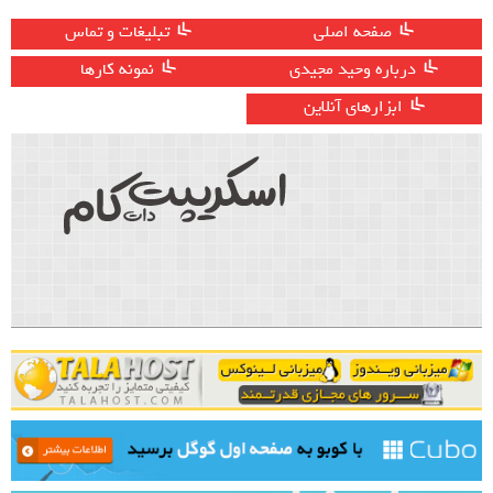
صفحه اصلی
تبلیغات و تماس
درباره وحید مجیدی
نمونه کارها
ابزارهای آنلاین