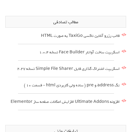
مطالب تصادفی
قالب رزرو آنلاین تاکسی TaxiGo به صورت HTML
اسکریپت ساخت آواتار Face Builder نسخه 1.0.4
اسکریپت اشتراک گذاری فایل Simple File Sharer نسخه 2.27
تگ address و pre ( ساده ولی کاربردی html – قسمت 10 )
افزونه Ultimate Addons افزایش امکانات صفحه ساز Elementor
تبلیغات متنی