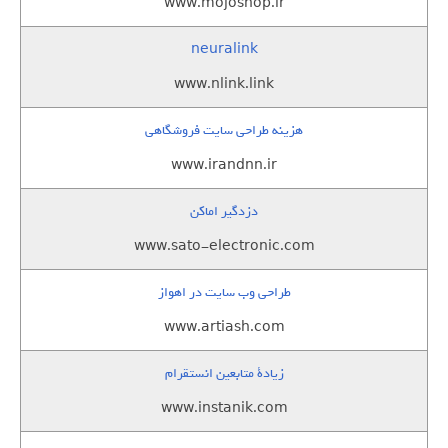
www.mojoshop.ir
neuralink
www.nlink.link
هزینه طراحی سایت فروشگاهی
www.irandnn.ir
دزدگیر اماکن
www.sato-electronic.com
طراحی وب سایت در اهواز
www.artiash.com
زيادة متابعين انستقرام
www.instanik.com