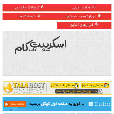
صفحه اصلی
تبلیغات و تماس
درباره وحید مجیدی
نمونه کارها
ابزارهای آنلاین