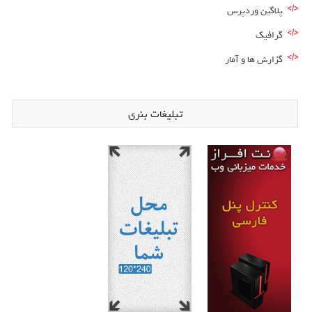
پلاگین وردپرس
گرافیک
گزارش ها و آمار
تبلیغات بنری