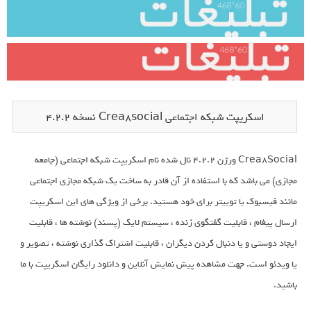
اسکریپت شبکه اجتماعی Crea8social نسخه 4.2.2
Crea8Social ورژن 4.2.2 نال شده نام اسکریپت شبکه اجتماعی (جامعه
مجازی) می باشد که با استفاده از آن قادر به ساخت یک شبکه مجازی اجتماعی
مانند فیسبوک یا توییتر برای خود هستید. برخی از ویژگی های این اسکریپت
ارسال پیغام ، قابلیت گفتگوی زنده ، سیستم لایک (پسند) نوشته ها ، قابلیت
ایجاد دوستی و یا دنبال کردن دیگران ، قابلیت اشتراک گذاری نوشته ، تصویر و
یا ویدئو است. جهت مشاهده پیش نمایش آنلاین و دانلود رایگان اسکریپت با ما
باشید.