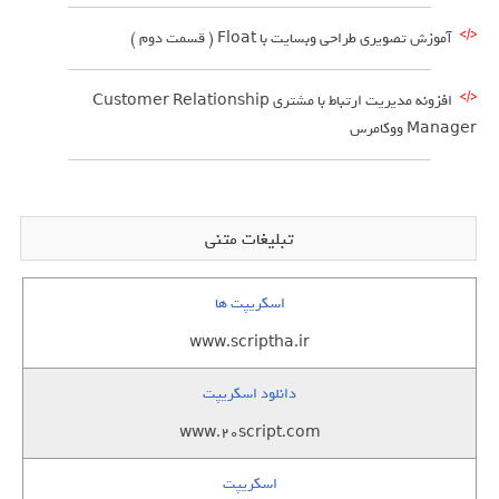
آموزش تصویری طراحی وبسایت با Float ( قسمت دوم )
افزونه مدیریت ارتباط با مشتری Customer Relationship
Manager ووکامرس
تبلیغات متنی
اسکریپت ها
www.scriptha.ir
دانلود اسکریپت
www.20script.com
اسکریپت