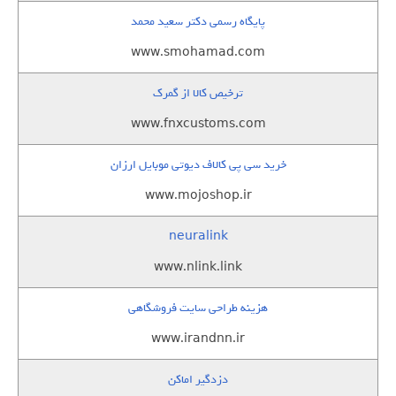
پایگاه رسمی دکتر سعید محمد
www.smohamad.com
ترخیص کالا از گمرک
www.fnxcustoms.com
خرید سی پی کالاف دیوتی موبایل ارزان
www.mojoshop.ir
neuralink
www.nlink.link
هزینه طراحی سایت فروشگاهی
www.irandnn.ir
دزدگیر اماکن