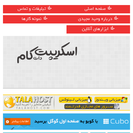
صفحه اصلی
تبلیغات و تماس
درباره وحید مجیدی
نمونه کارها
ابزارهای آنلاین