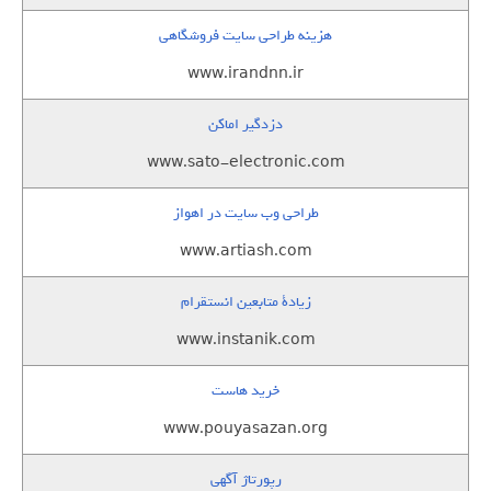
هزینه طراحی سایت فروشگاهی
www.irandnn.ir
دزدگیر اماکن
www.sato-electronic.com
طراحی وب سایت در اهواز
www.artiash.com
زيادة متابعين انستقرام
www.instanik.com
خرید هاست
www.pouyasazan.org
رپورتاژ آگهی