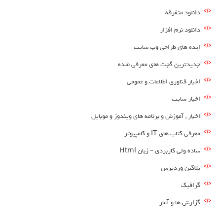
دانلود متفرقه
دانلود نرم افزار
ایده های طراحی وب سایت
جدیدترین گجت های معرفی شده
اخبار فناوری اطلاعات و عمومی
اخبار سایت
اخبار , آموزش و برنامه های ویندوز و موبایل
معرفی کتاب های IT و کامپیوتر
ساده ولی کاربردی – زبان Html
پلاگین وردپرس
گرافیک
گزارش ها و آمار