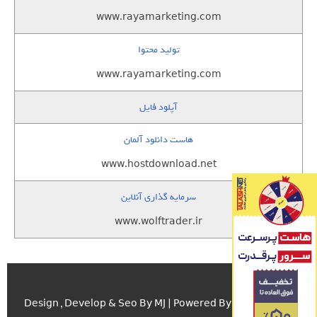
www.rayamarketing.com
تولید محتوا
www.rayamarketing.com
آپلود فایل
هاست دانلود آلمان
www.hostdownload.net
سرمایه گذاری آنلاین
www.wolftrader.ir
اسکریپت.com
Design , Develop & Seo By MJ | Powered By