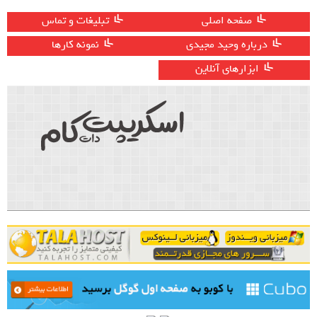
صفحه اصلی
تبلیغات و تماس
درباره وحید مجیدی
نمونه کارها
ابزارهای آنلاین