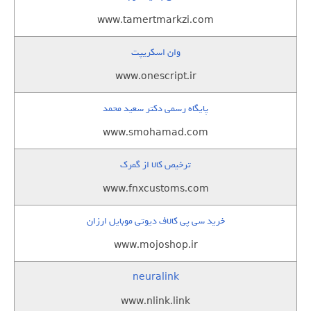
www.tamertmarkzi.com
وان اسکریپت
www.onescript.ir
پایگاه رسمی دکتر سعید محمد
www.smohamad.com
ترخیص کالا از گمرک
www.fnxcustoms.com
خرید سی پی کالاف دیوتی موبایل ارزان
www.mojoshop.ir
neuralink
www.nlink.link