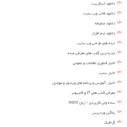
دانلود اسکریپت
دانلود قالب وب سایت
دانلود متفرقه
دانلود نرم افزار
ایده های طراحی وب سایت
جدیدترین گجت های معرفی شده
اخبار فناوری اطلاعات و عمومی
اخبار سایت
اخبار , آموزش و برنامه های ویندوز و موبایل
معرفی کتاب های IT و کامپیوتر
ساده ولی کاربردی – زبان Html
پلاگین وردپرس
گرافیک