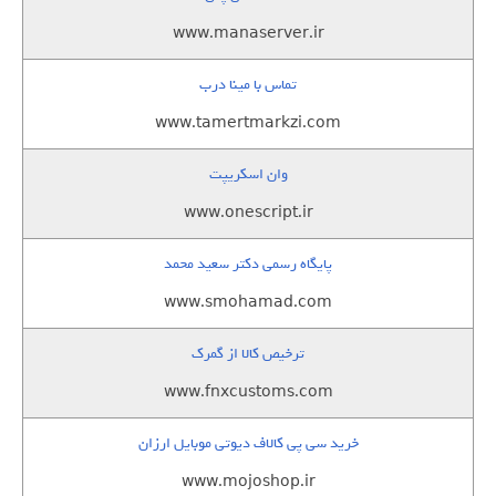
www.manaserver.ir
تماس با مینا درب
www.tamertmarkzi.com
وان اسکریپت
www.onescript.ir
پایگاه رسمی دکتر سعید محمد
www.smohamad.com
ترخیص کالا از گمرک
www.fnxcustoms.com
خرید سی پی کالاف دیوتی موبایل ارزان
www.mojoshop.ir