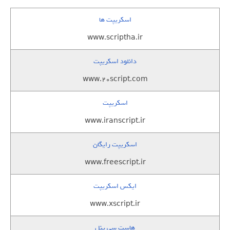
اسکریپت ها
www.scriptha.ir
دانلود اسکریپت
www.20script.com
اسکریپت
www.iranscript.ir
اسکریپت رایگان
www.freescript.ir
ایکس اسکریپت
www.xscript.ir
هاست سی پنل