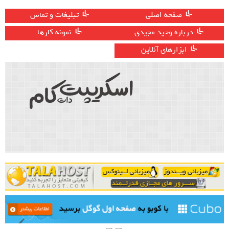
صفحه اصلی
تبلیغات و تماس
درباره وحید مجیدی
نمونه کارها
ابزارهای آنلاین