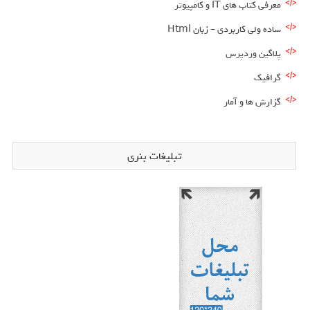
معرفی کتاب های IT و کامپیوتر
ساده ولی کاربردی – زبان Html
پلاگین وردپرس
گرافیک
گزارش ها و آمار
تبلیغات بنری