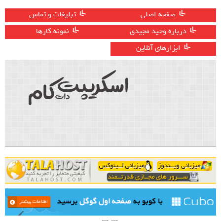
صفحه اصلی
تبلیغات و تماس
درباره وحید مجیدی
نمونه کارها
ابزارهای آنلاین