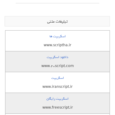
تبلیغات متنی
اسکریپت ها
www.scriptha.ir
دانلود اسکریپت
www.20script.com
اسکریپت
www.iranscript.ir
اسکریپت رایگان
www.freescript.ir