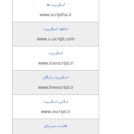
اسکریپت ها
www.scriptha.ir
دانلود اسکریپت
www.20script.com
اسکریپت
www.iranscript.ir
اسکریپت رایگان
www.freescript.ir
ایکس اسکریپت
www.xscript.ir
هاست سی پنل