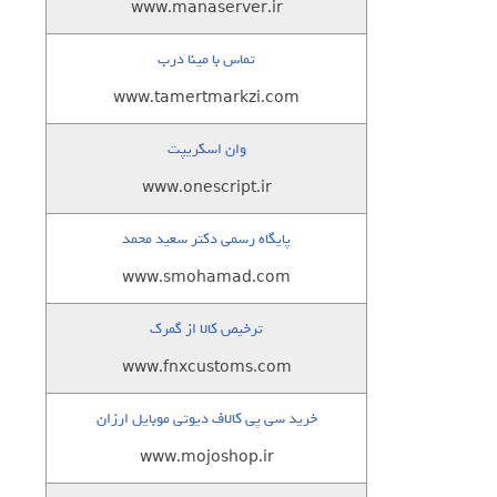
www.manaserver.ir
تماس با مینا درب
www.tamertmarkzi.com
وان اسکریپت
www.onescript.ir
پایگاه رسمی دکتر سعید محمد
www.smohamad.com
ترخیص کالا از گمرک
www.fnxcustoms.com
خرید سی پی کالاف دیوتی موبایل ارزان
www.mojoshop.ir