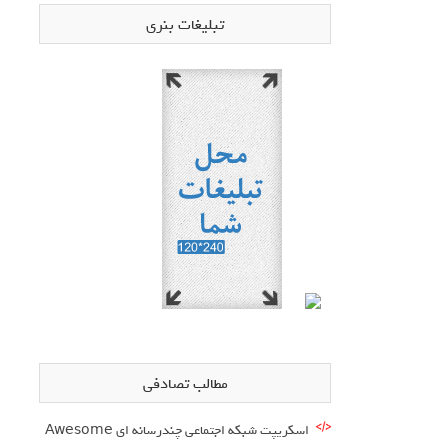
تبلیغات بنری
مطالب تصادفی
اسکریپت شبکه اجتماعی چندرسانه ای Awesome