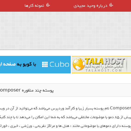
درباره وحید مجیدی
نمونه کارها
پوسته چند منظوره Composer وردپرس
Composer نام پوسته بسیار زیبا و کارآمد وردپرس می‌باشد که می‌توانید از آن 
بیش از 85 دمو با موضوعات مختلفی می‌باشد که به شما این امکان را می‌دهد تا با چ
وسته دارای دموهای با موضوعاتی مانند : هتل ها و مراکز تفریحی ، ورزشی ، خبری ، خ