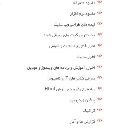
دانلود متفرقه
ک
دانلود نرم افزار
ایده های طراحی وب سایت
جدیدترین گجت های معرفی شده
اخبار فناوری اطلاعات و عمومی
اخبار سایت
اخبار , آموزش و برنامه های ویندوز و موبایل
معرفی کتاب های IT و کامپیوتر
ساده ولی کاربردی – زبان Html
پلاگین وردپرس
گرافیک
گزارش ها و آمار