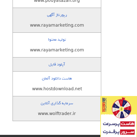
www.pouyasazan.org
رپورتاژ آگهی
www.rayamarketing.com
تولید محتوا
www.rayamarketing.com
آپلود فایل
هاست دانلود آلمان
www.hostdownload.net
سرمایه گذاری آنلاین
www.wolftrader.ir