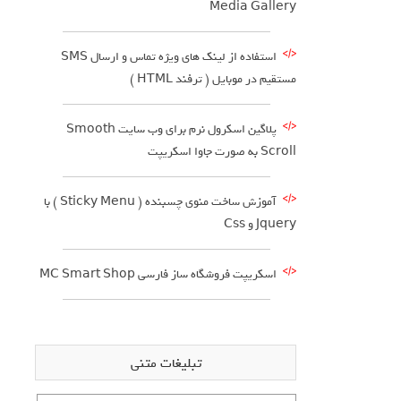
Media Gallery
استفاده از لینک های ویژه تماس و ارسال SMS
مستقیم در موبایل ( ترفند HTML )
پلاگین اسکرول نرم برای وب سایت Smooth
Scroll به صورت جاوا اسکریپت
آموزش ساخت منوی چسبنده ( Sticky Menu ) با
Jquery و Css
اسکریپت فروشگاه ساز فارسی MC Smart Shop
تبلیغات متنی