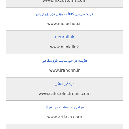
www.fnxcustoms.com
خرید سی پی کالاف دیوتی موبایل ارزان
www.mojoshop.ir
neuralink
www.nlink.link
هزینه طراحی سایت فروشگاهی
www.irandnn.ir
دزدگیر اماکن
www.sato-electronic.com
طراحی وب سایت در اهواز
www.artiash.com