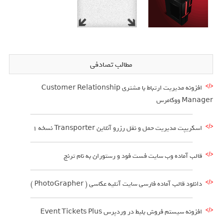
مطالب تصادفی
افزونه مدیریت ارتباط با مشتری Customer Relationship
Manager ووکامرس
اسکریپت مدیریت حمل و نقل رزرو آنلاین Transporter نسخه 1
قالب آماده وب سایت فست فود و رستوران به نام ترنج
دانلود قالب آماده فارسی سایت آتلیه عکاسی ( PhotoGrapher )
افزونه سیستم فروش بلیط در وردپرس Event Tickets Plus