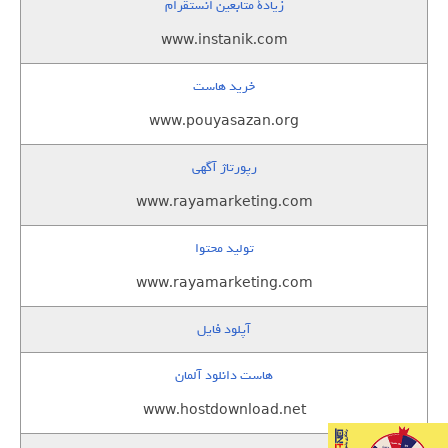
زيادة متابعين انستقرام
www.instanik.com
خرید هاست
www.pouyasazan.org
رپورتاژ آگهی
www.rayamarketing.com
تولید محتوا
www.rayamarketing.com
آپلود فایل
هاست دانلود آلمان
www.hostdownload.net