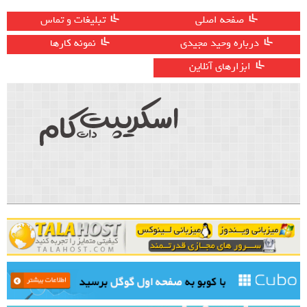
صفحه اصلی
تبلیغات و تماس
درباره وحید مجیدی
نمونه کارها
ابزارهای آنلاین