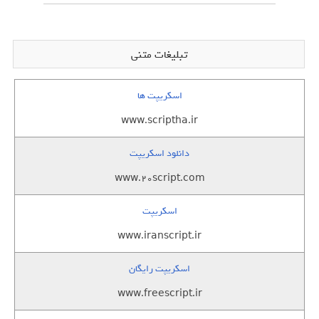
تبلیغات متنی
اسکریپت ها
www.scriptha.ir
دانلود اسکریپت
www.20script.com
اسکریپت
www.iranscript.ir
اسکریپت رایگان
www.freescript.ir