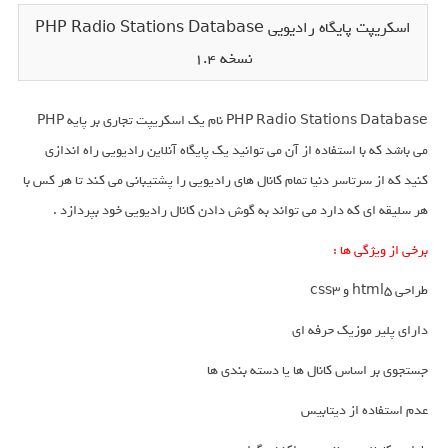
اسکریپت پایگاه رادیویی PHP Radio Stations Database
نسخه 1.4
PHP Radio Stations Database نام یک اسکریپت تجاری بر پایه PHP
می باشد که با استفاده از آن می توانید یک پایگاه آنلاین رادیویی راه اندازی
کنید که از سرتاسر دنیا تمام کانال های رادیویی را پشتیبانی می کند تا هر کس با
هر سلیقه ای که دارد می تواند به گوش دادن کانال رادیویی خود بپردازد .
برخی از ویژگی ها :
طراحی html5 و css3
دارای پلیر موزیک حرفه ای
جستجوی بر اساس کانال ها یا دسته بندی ها
عدم استفاده از دیتابیس