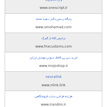
www.onescript.ir
پایگاه رسمی دکتر سعید محمد
www.smohamad.com
ترخیص کالا از گمرک
www.fnxcustoms.com
خرید سی پی کالاف دیوتی موبایل ارزان
www.mojoshop.ir
neuralink
www.nlink.link
هزینه طراحی سایت فروشگاهی
www.irandnn.ir