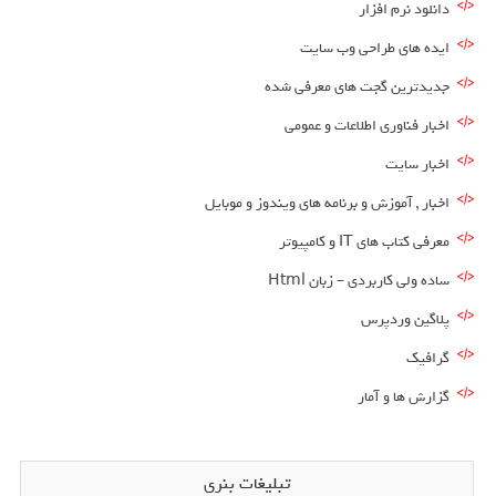
دانلود نرم افزار
ایده های طراحی وب سایت
جدیدترین گجت های معرفی شده
اخبار فناوری اطلاعات و عمومی
اخبار سایت
اخبار , آموزش و برنامه های ویندوز و موبایل
معرفی کتاب های IT و کامپیوتر
ساده ولی کاربردی – زبان Html
پلاگین وردپرس
گرافیک
گزارش ها و آمار
تبلیغات بنری