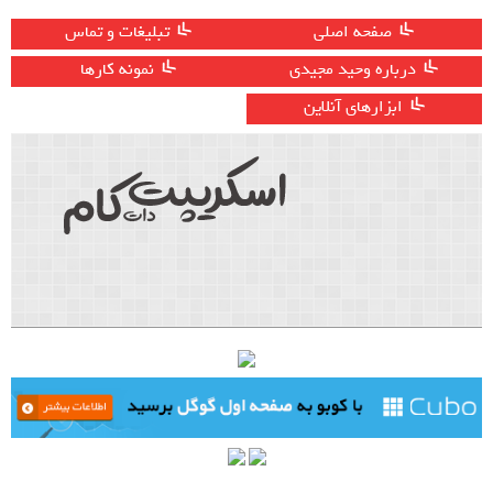
صفحه اصلی
تبلیغات و تماس
درباره وحید مجیدی
نمونه کارها
ابزارهای آنلاین