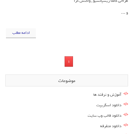
طراحی کاملا ریسپانسیو , واکنش گرا
و …
ادامه مطلب
1
موضوعات
آموزش و ترفند ها
دانلود اسکریپت
دانلود قالب وب سایت
دانلود متفرقه