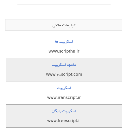
تبلیغات متنی
اسکریپت ها
www.scriptha.ir
دانلود اسکریپت
www.20script.com
اسکریپت
www.iranscript.ir
اسکریپت رایگان
www.freescript.ir