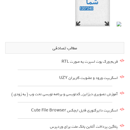
مطالب تصادفی
فریم ورک بوت اسپرت به صورت RTL
اسکریپت ورود و عضویت کاربران UZY
آموزش تصویری دیزاین , کدنویسی و برنامه نویسی تحت وب ( به زودی )
اسکریپت دایرکتوری فایل ایجکس Cute File Browser
پلاگین پرداخت آنلاین بانک ملت برای وردپرس