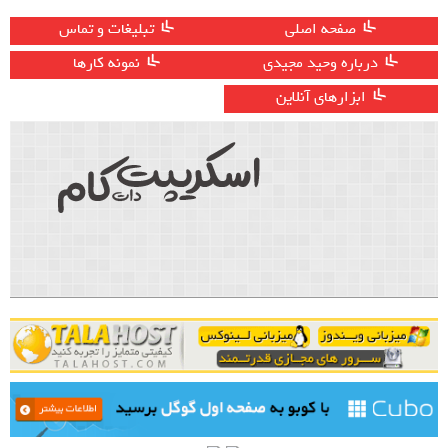
صفحه اصلی
تبلیغات و تماس
درباره وحید مجیدی
نمونه کارها
ابزارهای آنلاین