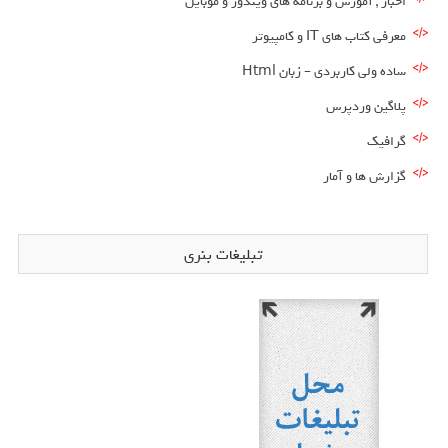
اخبار , آموزش و برنامه های ویندوز و موبایل
معرفی کتاب های IT و کامپیوتر
ساده ولی کاربردی – زبان Html
پلاگین وردپرس
گرافیک
گزارش ها و آمار
تبلیغات بنری