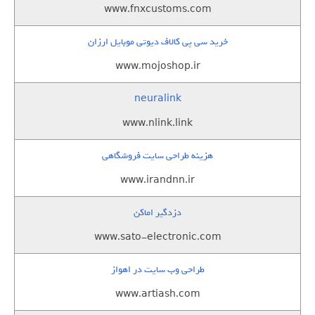
www.fnxcustoms.com
خرید سی پی کالاف دیوتی موبایل ارزان
www.mojoshop.ir
neuralink
www.nlink.link
هزینه طراحی سایت فروشگاهی
www.irandnn.ir
دزدگیر اماکن
www.sato-electronic.com
طراحی وب سایت در اهواز
www.artiash.com