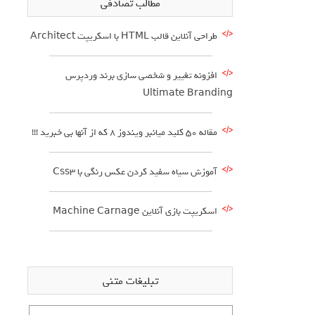
مطالب تصادفی
طراحی آنلاین قالب HTML با اسکریپت Architect
افزونه تغییر و شخصی سازی برند وردپرس
Ultimate Branding
مقاله 50 کلید میانبر ویندوز 8 که از آنها بی خبرید !!!
آموزش سیاه سفید کردن عکس رنگی با Css3
اسکریپت بازی آنلاین Machine Carnage
تبلیغات متنی