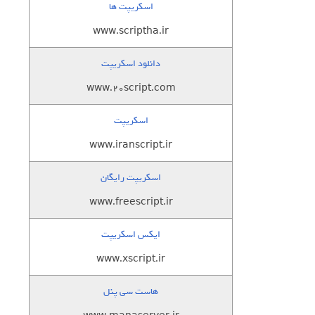
اسکریپت ها
www.scriptha.ir
دانلود اسکریپت
www.20script.com
اسکریپت
www.iranscript.ir
اسکریپت رایگان
www.freescript.ir
ایکس اسکریپت
www.xscript.ir
هاست سی پنل