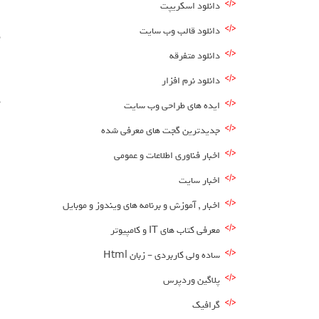
دانلود اسکریپت
ا
دانلود قالب وب سایت
دانلود متفرقه
ا
دانلود نرم افزار
د
ایده های طراحی وب سایت
جدیدترین گجت های معرفی شده
اخبار فناوری اطلاعات و عمومی
اخبار سایت
اخبار , آموزش و برنامه های ویندوز و موبایل
معرفی کتاب های IT و کامپیوتر
ساده ولی کاربردی – زبان Html
پلاگین وردپرس
گرافیک