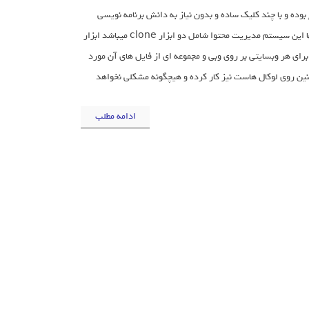
ده و با چند کلیک ساده و بدون نیاز به دانش برنامه نویسی
میتوانید هر قالب HTML را با هر عنوان و موضوعی بسیازید و استفاده کنید. در کنار اینها این سیستم مدیریت محتوا شامل دو ابزار clone میباشد ابزار
ر و CSS , JS ) سایت HTML کار شده و دومی هم برای هر وبسایتی بر روی وبی و مجموعه ای از فایل های آن مورد
ن روی لوکال هاست نیز کار کرده و هیچگونه مشکلی نخواهد
ادامه مطلب