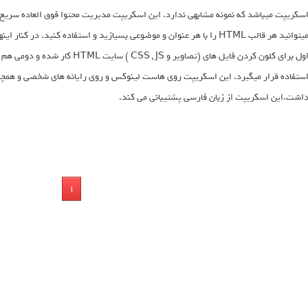
سکریپت میباشد که نمونه مشابهی ندارد. این اسکریپت مدیریت محتوا فوق العاده سریع بو
اول برای کلون کردن فایل های (تصاوی
ستفاده قرار میگیرد. این اسکریپت روی هاست لینوکس و روی رایانه های شخصی و همچنی
اشت.این اسکریپت از زبان فارسی پشتیبانی می کند.
1