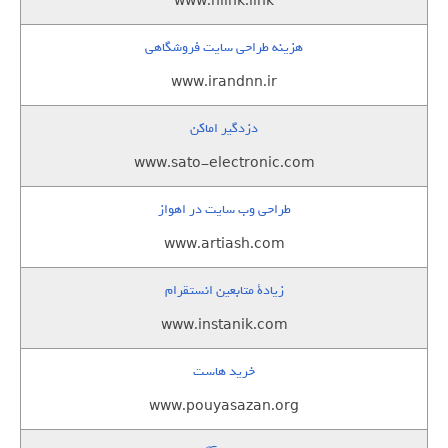
www.nlink.link
هزینه طراحی سایت فروشگاهی
www.irandnn.ir
دزدگیر اماکن
www.sato-electronic.com
طراحی وب سایت در اهواز
www.artiash.com
زيادة متابعين انستقرام
www.instanik.com
خرید هاست
www.pouyasazan.org