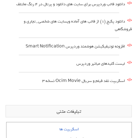
دانلود قالب وردپرس برای سایت های دانلود و پرتال در 4 رنگ مختلف
دانلود پکیج (1) از قالب های آماده وبسایت های شخصی , تجاری و
فروشگاهی
افزونه نوتیفیکیشن هوشمند وردپرس Smart Notification
لیست کلیدهای میانبر وردپرس
اسکریپت نقد فیلم و سریال Ocim Movie نسخه 3
تبلیغات متنی
اسکریپت ها