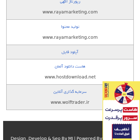
رپورتاژ آگهی
www.rayamarketing.com
تولید محتوا
www.rayamarketing.com
آپلود فایل
هاست دانلود آلمان
www.hostdownload.net
سرمایه گذاری آنلاین
www.wolftrader.ir
اسکریپت.com
Design , Develop & Seo By MJ | Powered By