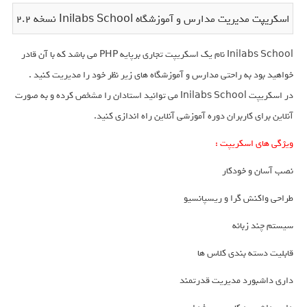
اسکریپت مدیریت مدارس و آموزشگاه Inilabs School نسخه 2.2
Inilabs School نام یک اسکریپت تجاری برپایه PHP می باشد که با آن قادر
خواهید بود به راحتی مدارس و آموزشگاه های زیر نظر خود را مدیریت کنید .
در اسکریپت Inilabs School می توانید استادان را مشخص کرده و به صورت
آنلاین برای کاربران دوره آموزشی آنلاین راه اندازی کنید.
ویژگی های اسکریپت :
نصب آسان و خودکار
طراحی واکنش گرا و ریسپانسیو
سیستم چند زبانه
قابلیت دسته بندی کلاس ها
داری داشبورد مدیریت قدرتمند