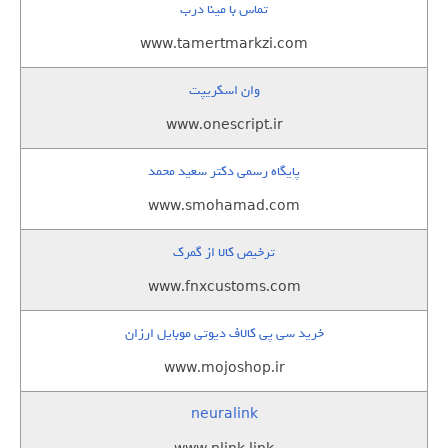
تماس با مینا درب
www.tamertmarkzi.com
وان اسکریپت
www.onescript.ir
پایگاه رسمی دکتر سعید محمد
www.smohamad.com
ترخیص کالا از گمرک
www.fnxcustoms.com
خرید سی پی کالاف دیوتی موبایل ارزان
www.mojoshop.ir
neuralink