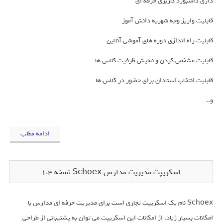
داری داشبورد کاربری حرفه ای
قابلیت واریز وجه شهریه دانش آموز
قابلیت راه اندازی دوره های آموشی آنلاین
قابلیت مشخص کردن و نمایش ظرفیت کلاس ها
قابلیت انتخاب استادان برای حضور در کلاس ها
و..
ادامه مطلب
اسکریپت مدیریت مدارس Schoex نسخه 1.4
Schoex نام یک اسکریپت تجاری است برای مدیریت حرفه ای مدارس با
امکانات بسیار زیاد. از امکانات این اسکریپت می توان به پشتیبانی از طراحی