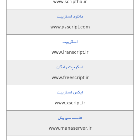
www.scriptha.ir
دانلود اسکریپت
www.20script.com
اسکریپت
www.iranscript.ir
اسکریپت رایگان
www.freescript.ir
ایکس اسکریپت
www.xscript.ir
هاست سی پنل
www.manaserver.ir