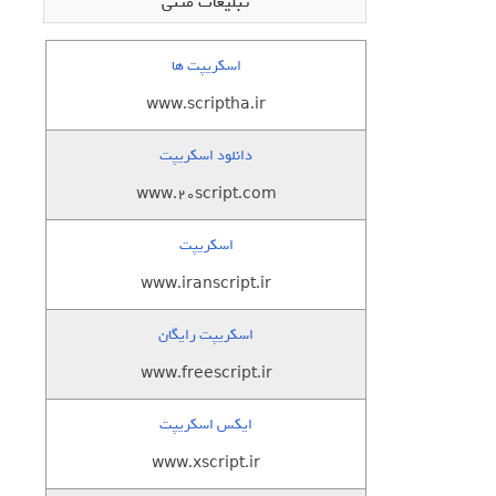
تبلیغات متنی
اسکریپت ها
www.scriptha.ir
دانلود اسکریپت
www.20script.com
اسکریپت
www.iranscript.ir
اسکریپت رایگان
www.freescript.ir
ایکس اسکریپت
www.xscript.ir