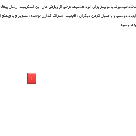
انند فیسبوک یا توییتر برای خود هستید. برخی از ویژگی های این اسکریپت ارسال پیغام 
یجاد دوستی و یا دنبال کردن دیگران ، قابلیت اشتراک گذاری نوشته ، تصویر و یا ویدئ
ا ما باشید.
1