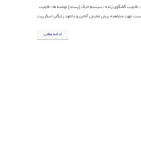
، قابلیت گفتگوی زنده ، سیستم لایک (پسند) نوشته ها ، قابلیت
و است. جهت مشاهده پیش نمایش آنلاین و دانلود رایگان اسکریپت
ادامه مطلب