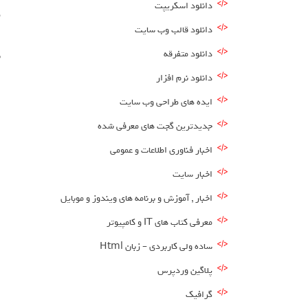
دانلود اسکریپت
م
دانلود قالب وب سایت
ا
دانلود متفرقه
ب
دانلود نرم افزار
ایده های طراحی وب سایت
جدیدترین گجت های معرفی شده
اخبار فناوری اطلاعات و عمومی
اخبار سایت
اخبار , آموزش و برنامه های ویندوز و موبایل
معرفی کتاب های IT و کامپیوتر
ساده ولی کاربردی – زبان Html
پلاگین وردپرس
گرافیک