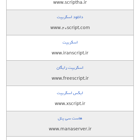
www.scriptha.ir
دانلود اسکریپت
www.20script.com
اسکریپت
www.iranscript.ir
اسکریپت رایگان
www.freescript.ir
ایکس اسکریپت
www.xscript.ir
هاست سی پنل
www.manaserver.ir