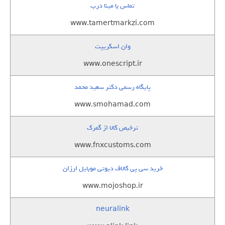
تماس با مینا درب
www.tamertmarkzi.com
وان اسکریپت
www.onescript.ir
پایگاه رسمی دکتر سعید محمد
www.smohamad.com
ترخیص کالا از گمرک
www.fnxcustoms.com
خرید سی پی کالاف دیوتی موبایل ارزان
www.mojoshop.ir
neuralink