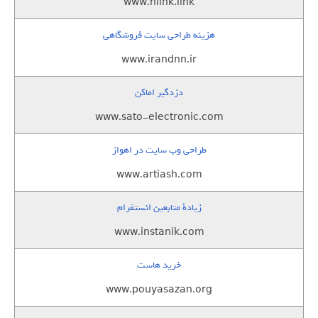
www.nlink.link
هزینه طراحی سایت فروشگاهی
www.irandnn.ir
دزدگیر اماکن
www.sato-electronic.com
طراحی وب سایت در اهواز
www.artiash.com
زيادة متابعين انستقرام
www.instanik.com
خرید هاست
www.pouyasazan.org