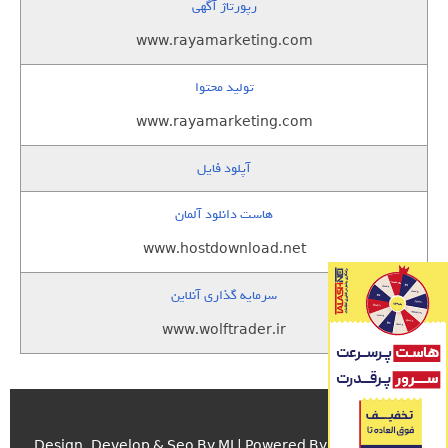
رپورتاژ آگهی
www.rayamarketing.com
تولید محتوا
www.rayamarketing.com
آپلود فایل
هاست دانلود آلمان
www.hostdownload.net
سرمایه گذاری آنلاین
www.wolftrader.ir
اسکریپت.com
Design , Develop & Seo By MJ | Powered By