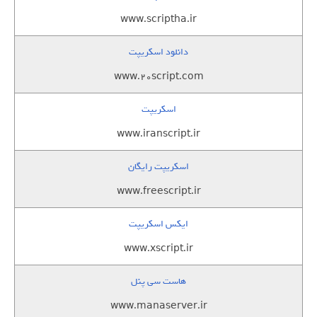
www.scriptha.ir
دانلود اسکریپت
www.20script.com
اسکریپت
www.iranscript.ir
اسکریپت رایگان
www.freescript.ir
ایکس اسکریپت
www.xscript.ir
هاست سی پنل
www.manaserver.ir