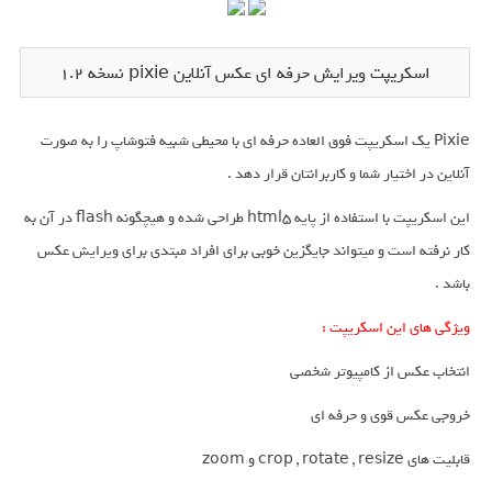
اسکریپت ویرایش حرفه ای عکس آنلاین pixie نسخه 1.2
Pixie یک اسکریپت فوق العاده حرفه ای با محیطی شبیه فتوشاپ را به صورت
آنلاین در اختیار شما و کاربرانتان قرار دهد .
این اسکریپت با استفاده از پایه html5 طراحی شده و هیچگونه flash در آن به
کار نرفته است و میتواند جایگزین خوبی برای افراد مبتدی برای ویرایش عکس
باشد .
ویژگی های این اسکریپت :
انتخاب عکس از کامپیوتر شخصی
خروجی عکس قوی و حرفه ای
قابلیت های crop , rotate , resize و zoom