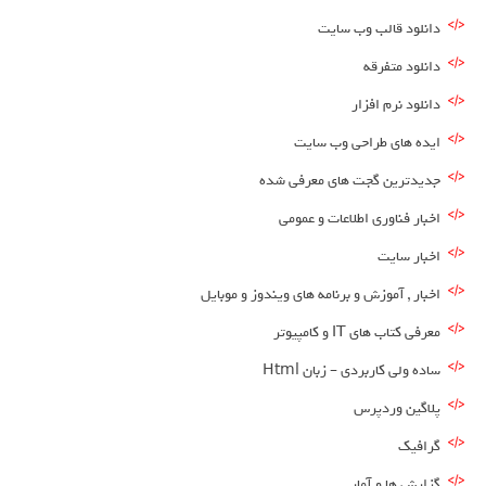
دانلود قالب وب سایت
دانلود متفرقه
دانلود نرم افزار
ایده های طراحی وب سایت
جدیدترین گجت های معرفی شده
اخبار فناوری اطلاعات و عمومی
اخبار سایت
اخبار , آموزش و برنامه های ویندوز و موبایل
معرفی کتاب های IT و کامپیوتر
ساده ولی کاربردی – زبان Html
پلاگین وردپرس
گرافیک
گزارش ها و آمار