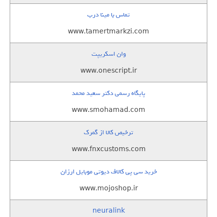
تماس با مینا درب
www.tamertmarkzi.com
وان اسکریپت
www.onescript.ir
پایگاه رسمی دکتر سعید محمد
www.smohamad.com
ترخیص کالا از گمرک
www.fnxcustoms.com
خرید سی پی کالاف دیوتی موبایل ارزان
www.mojoshop.ir
neuralink