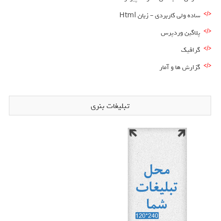
ساده ولی کاربردی – زبان Html
پلاگین وردپرس
گرافیک
گزارش ها و آمار
تبلیغات بنری