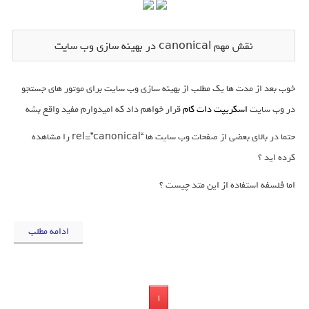
نقش مهم canonical در بهینه سازی وب سایت
خوب بعد از مدت ها یک مطلب از بهینه سازی وب سایت برای موتور های جستجو
در وب سایت
اسکریپت دات کام
قرار خواهم داد که امیدوارم مفید واقع بشه
حتما در بالای بعضی از صفحات وب سایت ها “rel=”canonical را مشاهده
کرده اید ؟
اما فلسفه استفاده از این متد چیست ؟
ادامه مطلب
1