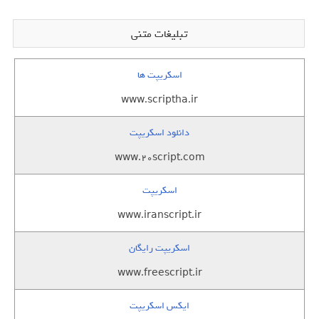
تبلیغات متنی
اسکریپت ها
www.scriptha.ir
دانلود اسکریپت
www.20script.com
اسکریپت
www.iranscript.ir
اسکریپت رایگان
www.freescript.ir
ایکس اسکریپت