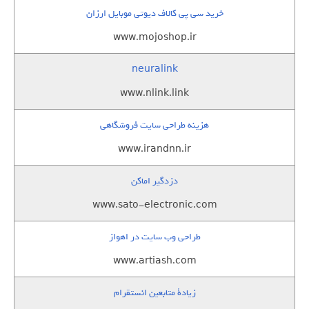
خرید سی پی کالاف دیوتی موبایل ارزان
www.mojoshop.ir
neuralink
www.nlink.link
هزینه طراحی سایت فروشگاهی
www.irandnn.ir
دزدگیر اماکن
www.sato-electronic.com
طراحی وب سایت در اهواز
www.artiash.com
زيادة متابعين انستقرام