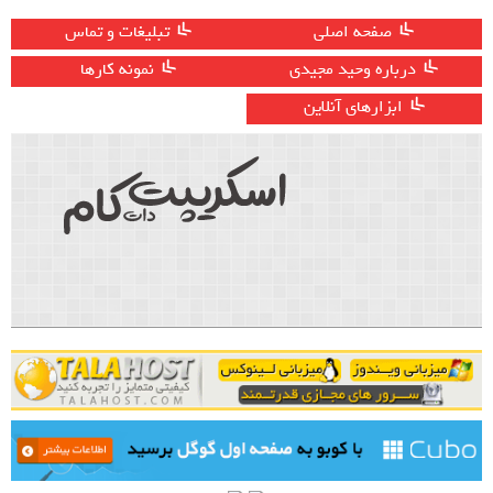
صفحه اصلی
تبلیغات و تماس
درباره وحید مجیدی
نمونه کارها
ابزارهای آنلاین