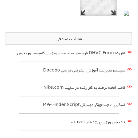
مطالب تصادفی
افزونه DHVC Form فرم ساز صفحه ساز ویژوال کامپوسر وردپرس
سیستم مدیریت آموزش اینترنتی فارسی Docebo
قالب آماده ترفند به کار رفته در سایت Nike.com
اسکریپت جستجوگر موسیقی MP3 Finder Script
تشخیص ورژن پروژه های Laravel