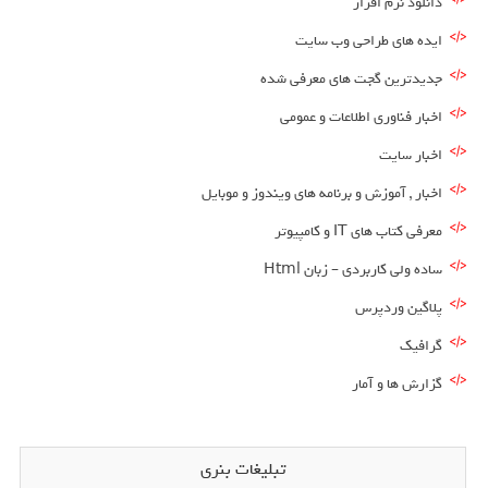
دانلود نرم افزار
ایده های طراحی وب سایت
جدیدترین گجت های معرفی شده
اخبار فناوری اطلاعات و عمومی
اخبار سایت
اخبار , آموزش و برنامه های ویندوز و موبایل
معرفی کتاب های IT و کامپیوتر
ساده ولی کاربردی – زبان Html
پلاگین وردپرس
گرافیک
گزارش ها و آمار
تبلیغات بنری