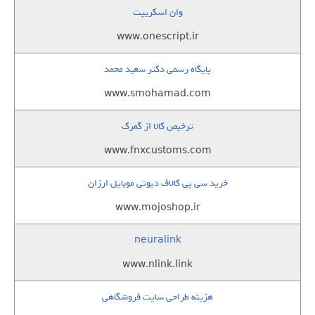
وان اسکریپت
www.onescript.ir
پایگاه رسمی دکتر سعید محمد
www.smohamad.com
ترخیص کالا از گمرک
www.fnxcustoms.com
خرید سی پی کالاف دیوتی موبایل ارزان
www.mojoshop.ir
neuralink
www.nlink.link
هزینه طراحی سایت فروشگاهی