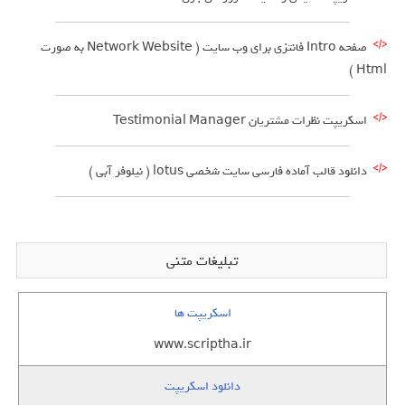
صفحه Intro فانتزی برای وب سایت ( Network Website به صورت
Html )
اسکریپت نظرات مشتریان Testimonial Manager
دانلود قالب آماده فارسی سایت شخصی lotus ( نیلوفر آبی )
تبلیغات متنی
اسکریپت ها
www.scriptha.ir
دانلود اسکریپت