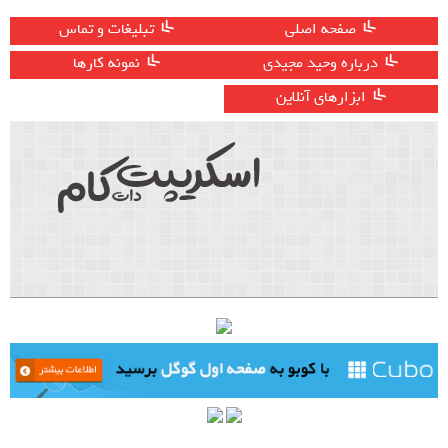
صفحه اصلی
تبلیغات و تماس
درباره وحید مجیدی
نمونه کارها
ابزارهای آنلاین