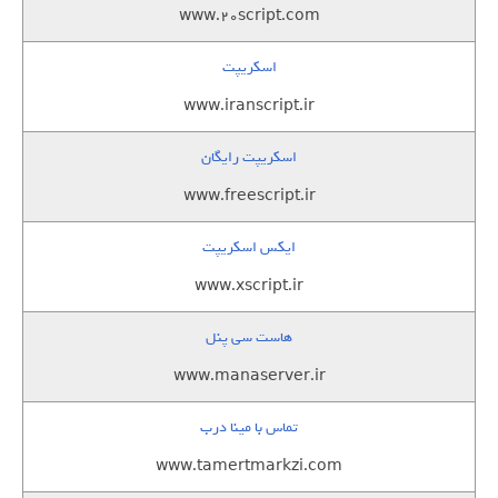
www.20script.com
اسکریپت
www.iranscript.ir
اسکریپت رایگان
www.freescript.ir
ایکس اسکریپت
www.xscript.ir
هاست سی پنل
www.manaserver.ir
تماس با مینا درب
www.tamertmarkzi.com