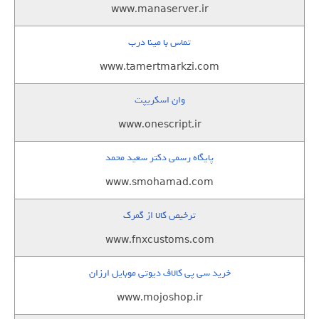
www.manaserver.ir
تماس با مینا درب
www.tamertmarkzi.com
وان اسکریپت
www.onescript.ir
پایگاه رسمی دکتر سعید محمد
www.smohamad.com
ترخیص کالا از گمرک
www.fnxcustoms.com
خرید سی پی کالاف دیوتی موبایل ارزان
www.mojoshop.ir