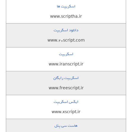
اسکریپت ها
www.scriptha.ir
دانلود اسکریپت
www.20script.com
اسکریپت
www.iranscript.ir
اسکریپت رایگان
www.freescript.ir
ایکس اسکریپت
www.xscript.ir
هاست سی پنل