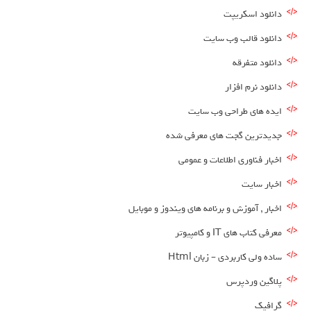
دانلود اسکریپت
دانلود قالب وب سایت
دانلود متفرقه
دانلود نرم افزار
ایده های طراحی وب سایت
جدیدترین گجت های معرفی شده
اخبار فناوری اطلاعات و عمومی
اخبار سایت
اخبار , آموزش و برنامه های ویندوز و موبایل
معرفی کتاب های IT و کامپیوتر
ساده ولی کاربردی – زبان Html
پلاگین وردپرس
گرافیک