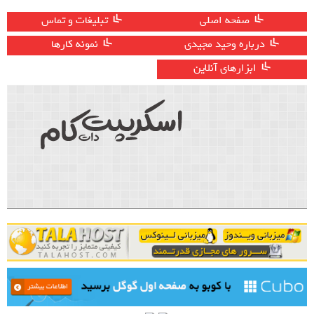
صفحه اصلی
تبلیغات و تماس
درباره وحید مجیدی
نمونه کارها
ابزارهای آنلاین